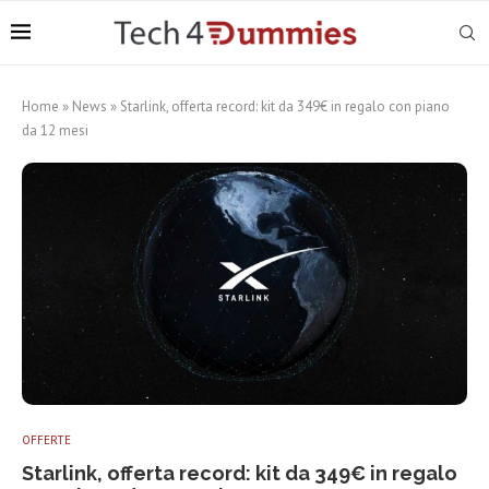
Home
»
News
»
Starlink, offerta record: kit da 349€ in regalo con piano
da 12 mesi
OFFERTE
Starlink, offerta record: kit da 349€ in regalo