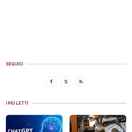
SEGUICI
I PIÙ LETTI