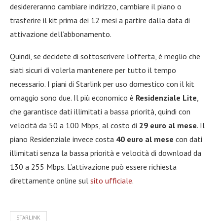
desidereranno cambiare indirizzo, cambiare il piano o
trasferire il kit prima dei 12 mesi a partire dalla data di
attivazione dell’abbonamento.
Quindi, se decidete di sottoscrivere l’offerta, è meglio che
siati sicuri di volerla mantenere per tutto il tempo
necessario. I piani di Starlink per uso domestico con il kit
omaggio sono due. Il più economico è
Residenziale Lite
,
che garantisce dati illimitati a bassa priorità, quindi con
velocità da 50 a 100 Mbps, al costo di
29 euro al mese
. Il
piano Residenziale invece costa
40 euro al mese
con dati
illimitati senza la bassa priorità e velocità di download da
130 a 255 Mbps. L’attivazione può essere richiesta
direttamente online sul
sito ufficiale
.
STARLINK