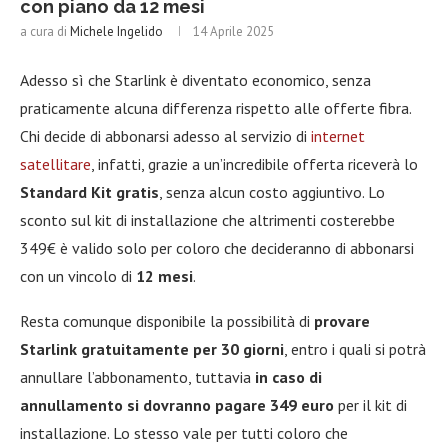
con piano da 12 mesi
a cura di
Michele Ingelido
14 Aprile 2025
Adesso sì che Starlink è diventato economico, senza
praticamente alcuna differenza rispetto alle offerte fibra.
Chi decide di abbonarsi adesso al servizio di
internet
satellitare
, infatti, grazie a un’incredibile offerta riceverà lo
Standard Kit gratis
, senza alcun costo aggiuntivo. Lo
sconto sul kit di installazione che altrimenti costerebbe
349€ è valido solo per coloro che decideranno di abbonarsi
con un vincolo di
12 mesi
.
Resta comunque disponibile la possibilità di
provare
Starlink gratuitamente per 30 giorni
, entro i quali si potrà
annullare l’abbonamento, tuttavia
in caso di
annullamento si dovranno pagare 349 euro
per il kit di
installazione. Lo stesso vale per tutti coloro che