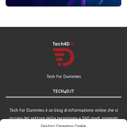
Tech for Dummies
TECH4D.IT
Tech for Dummies è un blog di informazione online che si
occupa del settore della tecnologia a 360 gradi, ponendo
una particolare attenzione al mondo Android, Apple e
Gestisci Consenso Cookie