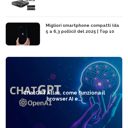
Migliori smartphone compatti (da
5 a 6,3 pollici) del 2025 | Top 10
ChatGPT Atlas, come funziona il
browser AI e...