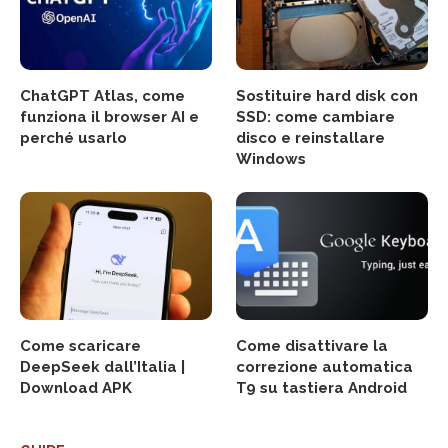
ChatGPT Atlas, come
Sostituire hard disk con
funziona il browser AI e
SSD: come cambiare
perché usarlo
disco e reinstallare
Windows
Come scaricare
Come disattivare la
DeepSeek dall’Italia |
correzione automatica
Download APK
T9 su tastiera Android