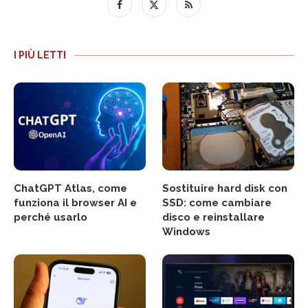
I PIÙ LETTI
ChatGPT Atlas, come
Sostituire hard disk con
funziona il browser AI e
SSD: come cambiare
perché usarlo
disco e reinstallare
Windows