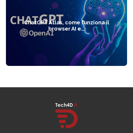
ChatGPT Atlas, come funziona il
browser AI e...