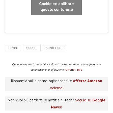
Cookie ed abilitare
questo contenuto
GEMINI
GOOGLE
SMART HOME
Quando acquisti tramite i link sul nostro sito, potremmo guadagnare una
commissione di affiliazione.
Ulteriori info
Risparmia sulla tecnologia: scopri le
offerte Amazon
odierne!
Non vuoi più perderti le notizie hi-tech?
Seguici su
Google
News
!