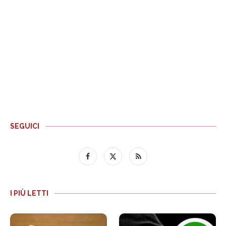
SEGUICI
I PIÙ LETTI