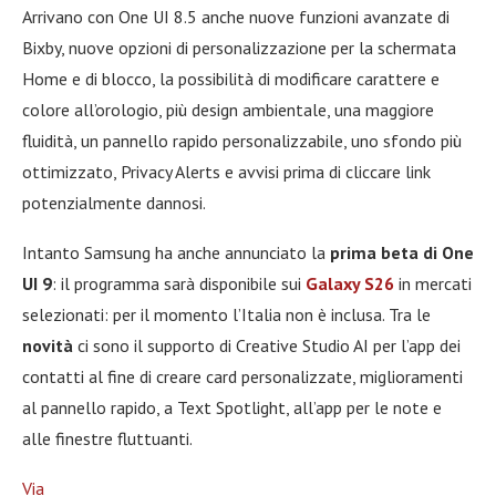
Arrivano con One UI 8.5 anche nuove funzioni avanzate di
Bixby, nuove opzioni di personalizzazione per la schermata
Home e di blocco, la possibilità di modificare carattere e
colore all’orologio, più design ambientale, una maggiore
fluidità, un pannello rapido personalizzabile, uno sfondo più
ottimizzato, Privacy Alerts e avvisi prima di cliccare link
potenzialmente dannosi.
Intanto Samsung ha anche annunciato la
prima beta di One
UI 9
: il programma sarà disponibile sui
Galaxy S26
in mercati
selezionati: per il momento l’Italia non è inclusa. Tra le
novità
ci sono il supporto di Creative Studio AI per l’app dei
contatti al fine di creare card personalizzate, miglioramenti
al pannello rapido, a Text Spotlight, all’app per le note e
alle finestre fluttuanti.
Via