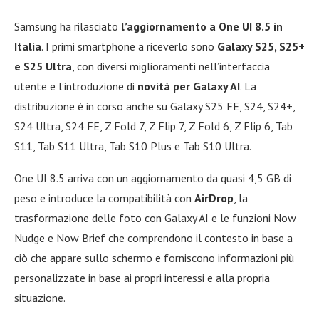
Samsung ha rilasciato
l’aggiornamento a One UI 8.5 in
Italia
. I primi smartphone a riceverlo sono
Galaxy S25, S25+
e S25 Ultra
, con diversi miglioramenti nell’interfaccia
utente e l’introduzione di
novità per Galaxy AI
. La
distribuzione è in corso anche su Galaxy S25 FE, S24, S24+,
S24 Ultra, S24 FE, Z Fold 7, Z Flip 7, Z Fold 6, Z Flip 6, Tab
S11, Tab S11 Ultra, Tab S10 Plus e Tab S10 Ultra.
One UI 8.5 arriva con un aggiornamento da quasi 4,5 GB di
peso e introduce la compatibilità con
AirDrop
, la
trasformazione delle foto con Galaxy AI e le funzioni Now
Nudge e Now Brief che comprendono il contesto in base a
ciò che appare sullo schermo e forniscono informazioni più
personalizzate in base ai propri interessi e alla propria
situazione.