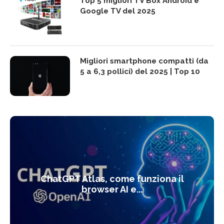
Top 5 migliori TV Box Android e
Google TV del 2025
Migliori smartphone compatti (da
5 a 6,3 pollici) del 2025 | Top 10
ChatGPT Atlas, come funziona il
browser AI e...