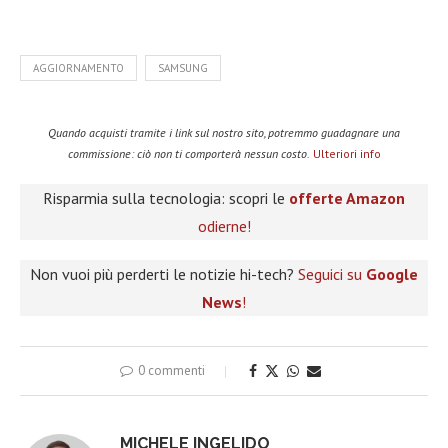
AGGIORNAMENTO
SAMSUNG
Quando acquisti tramite i link sul nostro sito, potremmo guadagnare una
commissione: ciò non ti comporterà nessun costo.
Ulteriori info
Risparmia sulla tecnologia: scopri le
offerte Amazon
odierne!
Non vuoi più perderti le notizie hi-tech?
Seguici su
Google
News
!
0 commenti
MICHELE INGELIDO