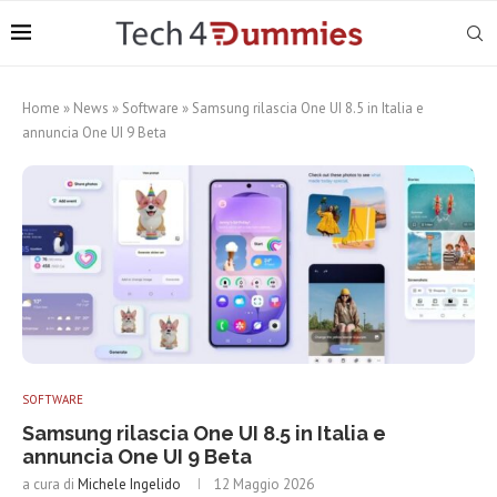
Home
»
News
»
Software
»
Samsung rilascia One UI 8.5 in Italia e
annuncia One UI 9 Beta
SOFTWARE
Samsung rilascia One UI 8.5 in Italia e
annuncia One UI 9 Beta
a cura di
Michele Ingelido
12 Maggio 2026