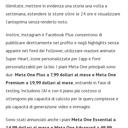
illimitate, mettere in evidenza una storia una volta a
settimana, estendere le storie oltre le 24 ore e visualizzare
l’anteprima senza renderlo noto.
Inoltre, Instagram e Facebook Plus consentono di
pubblicare direttamente nel profilo e negli highlights senza
apparire nel feed dei follower, utilizzare reazioni animate
Super Heart, icone personalizzate per l’app e font
personalizzabili per la bio. I piani Meta One principali sono
due:
Meta One Plus a 7,99 dollari al mese e Meta One
Premium a 19,99 dollari al mese
, entrambi in fase di
testing. Includono l’AI e con il piano più costoso si
ottengono più capacità di calcolo per le query complesse e
più capacità di generazione video e immagini.
Sono stati annunciati anche i piani
Meta One Essential a
14,99 dollari al mese e Meta One Advanced a 49,99