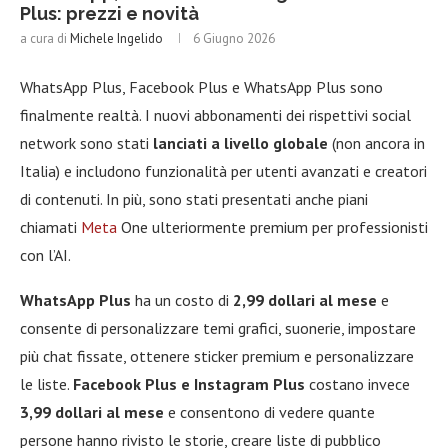
Plus: prezzi e novità
a cura di
Michele Ingelido
6 Giugno 2026
WhatsApp Plus, Facebook Plus e WhatsApp Plus sono
finalmente realtà. I nuovi abbonamenti dei rispettivi social
network sono stati
lanciati a livello globale
(non ancora in
Italia) e includono funzionalità per utenti avanzati e creatori
di contenuti. In più, sono stati presentati anche piani
chiamati
Meta
One ulteriormente premium per professionisti
con l’AI.
WhatsApp Plus
ha un costo di
2,99 dollari al mese
e
consente di personalizzare temi grafici, suonerie, impostare
più chat fissate, ottenere sticker premium e personalizzare
le liste.
Facebook Plus e Instagram Plus
costano invece
3,99 dollari al mese
e consentono di vedere quante
persone hanno rivisto le storie, creare liste di pubblico