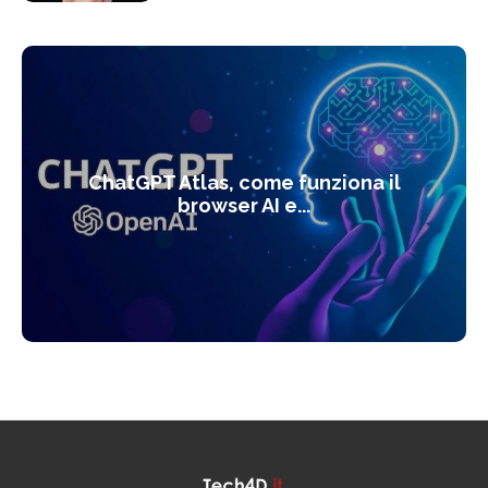
ChatGPT Atlas, come funziona il
browser AI e...