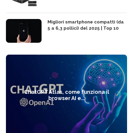
Migliori smartphone compatti (da
5 a 6,3 pollici) del 2025 | Top 10
ChatGPT Atlas, come funziona il
browser AI e...