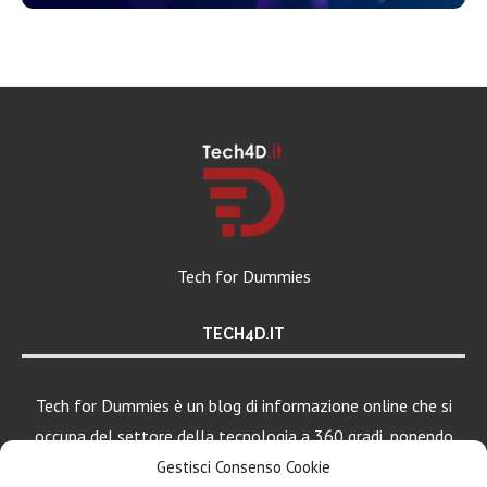
Tech for Dummies
TECH4D.IT
Tech for Dummies è un blog di informazione online che si
occupa del settore della tecnologia a 360 gradi, ponendo
una particolare attenzione al mondo Android, Apple e
Gestisci Consenso Cookie