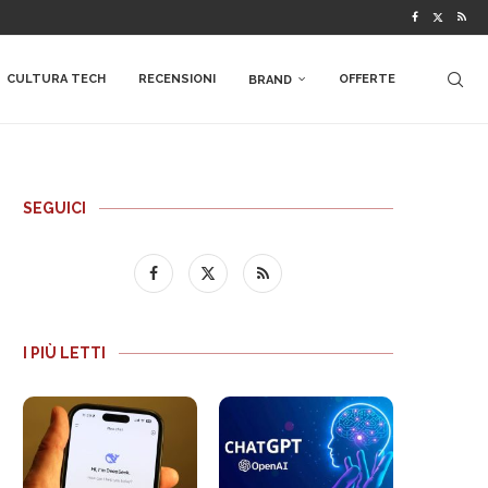
CULTURA TECH
RECENSIONI
OFFERTE
BRAND
SEGUICI
I PIÙ LETTI