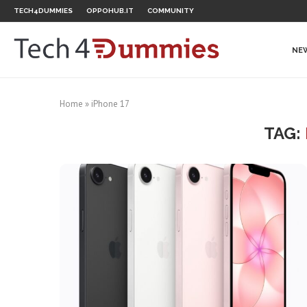
TECH4DUMMIES
OPPOHUB.IT
COMMUNITY
NE
Home
»
iPhone 17
TAG: