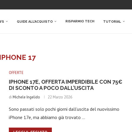
RISPARMIO TECH
WS
GUIDE ALL’ACQUISTO
TUTORIAL
IPHONE 17
OFFERTE
IPHONE 17E, OFFERTA IMPERDIBILE CON 75€
DI SCONTO A POCO DALL’USCITA
di
Michele Ingelido
22 Marzo 2026
Sono passati solo pochi giorni dall’uscita del nuovissimo
iPhone 17e, ma abbiamo già trovato …