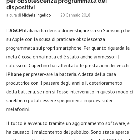
per obsolescenza programmata dei
dispositivi
a cura di
Michele Ingelido
20 Gennaio 2018
L’
AGCM
italiana ha deciso di investigare sia su Samsung che
su Apple con la scusa di praticare obsolescenza
programmata sui propri smartphone. Per quanto riguarda la
mela è cosa ormai nota ed è stato anche ammesso: il
colosso di Cupertino ha rallentato le prestazioni dei vecchi
iPhone
per preservare la batteria. A detta della casa
produttrice con il passare degli anni e il deterioramento
della batteria, se non si fosse intervenuto in questo modo ci
sarebbero potuti essere spegnimenti improvvisi dei
melafonini.
Il tutto è avvenuto tramite un aggiornamento software, e
ha causato il malcontento del pubblico. Sono state aperte