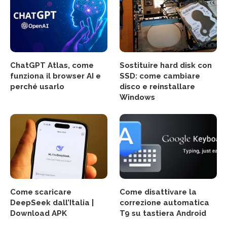
ChatGPT Atlas, come
Sostituire hard disk con
funziona il browser AI e
SSD: come cambiare
perché usarlo
disco e reinstallare
Windows
Come scaricare
Come disattivare la
DeepSeek dall’Italia |
correzione automatica
Download APK
T9 su tastiera Android