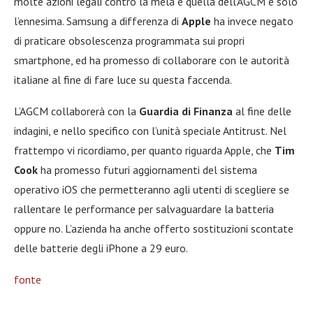
molte azioni legali contro la mela e quella dell’AGCM è solo
l’ennesima. Samsung a differenza di
Apple
ha invece negato
di praticare obsolescenza programmata sui propri
smartphone, ed ha promesso di collaborare con le autorità
italiane al fine di fare luce su questa faccenda.
L’AGCM collaborerà con la
Guardia di Finanza
al fine delle
indagini, e nello specifico con l’unità speciale Antitrust. Nel
frattempo vi ricordiamo, per quanto riguarda Apple, che
Tim
Cook
ha promesso futuri aggiornamenti del sistema
operativo iOS che permetteranno agli utenti di scegliere se
rallentare le performance per salvaguardare la batteria
oppure no. L’azienda ha anche offerto sostituzioni scontate
delle batterie degli iPhone a 29 euro.
fonte