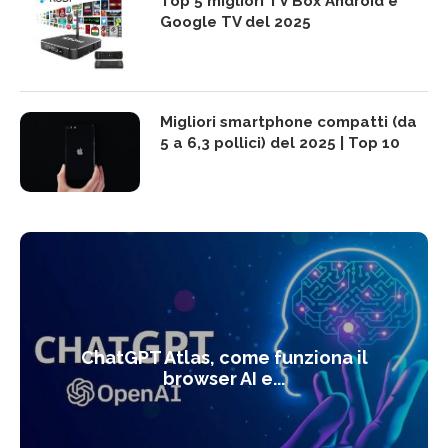
Top 5 migliori TV Box Android e
Google TV del 2025
Migliori smartphone compatti (da
5 a 6,3 pollici) del 2025 | Top 10
ChatGPT Atlas, come funziona il
browser AI e...