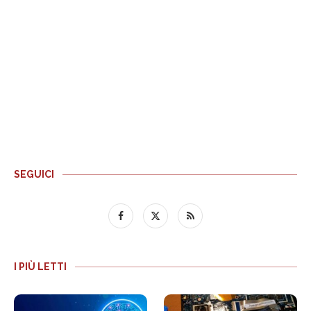
SEGUICI
I PIÙ LETTI