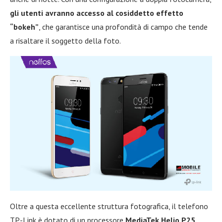
gli utenti avranno accesso al cosiddetto effetto
“bokeh”
, che garantisce una profondità di campo che tende
a risaltare il soggetto della foto.
Oltre a questa eccellente struttura fotografica, il telefono
TP-Link è dotato di un processore
MediaTek Helio P25
,