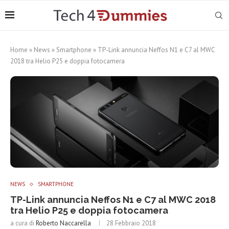
Home
»
News
»
Smartphone
»
TP-Link annuncia Neffos N1 e C7 al MWC
2018 tra Helio P25 e doppia fotocamera
NEWS
SMARTPHONE
TP-Link annuncia Neffos N1 e C7 al MWC 2018
tra Helio P25 e doppia fotocamera
a cura di
Roberto Naccarella
28 Febbraio 2018