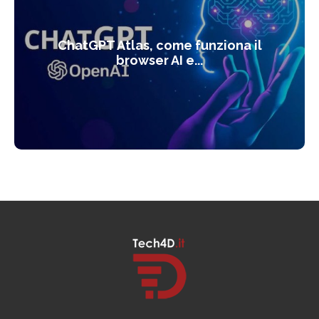
ChatGPT Atlas, come funziona il
browser AI e...