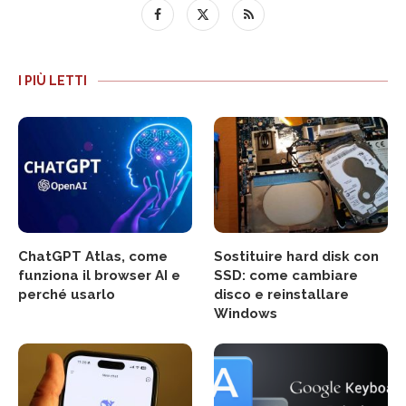
I PIÙ LETTI
ChatGPT Atlas, come
Sostituire hard disk con
funziona il browser AI e
SSD: come cambiare
perché usarlo
disco e reinstallare
Windows