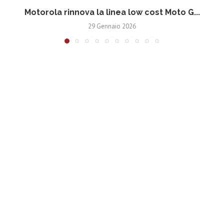
Motorola rinnova la linea low cost Moto G...
V
29 Gennaio 2026