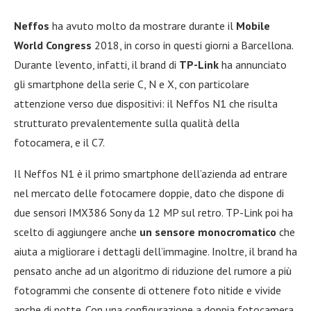
Neffos
ha avuto molto da mostrare durante il
Mobile
World Congress
2018, in corso in questi giorni a Barcellona.
Durante l’evento, infatti, il brand di
TP-Link
ha annunciato
gli smartphone della serie C, N e X, con particolare
attenzione verso due dispositivi: il Neffos N1 che risulta
strutturato prevalentemente sulla qualità della
fotocamera, e il C7.
Il Neffos N1 è il primo smartphone dell’azienda ad entrare
nel mercato delle fotocamere doppie, dato che dispone di
due sensori IMX386 Sony da 12 MP sul retro. TP-Link poi ha
scelto di aggiungere anche
un sensore monocromatico
che
aiuta a migliorare i dettagli dell’immagine. Inoltre, il brand ha
pensato anche ad un algoritmo di riduzione del rumore a più
fotogrammi che consente di ottenere foto nitide e vivide
anche di notte. Con una configurazione a doppia fotocamera,