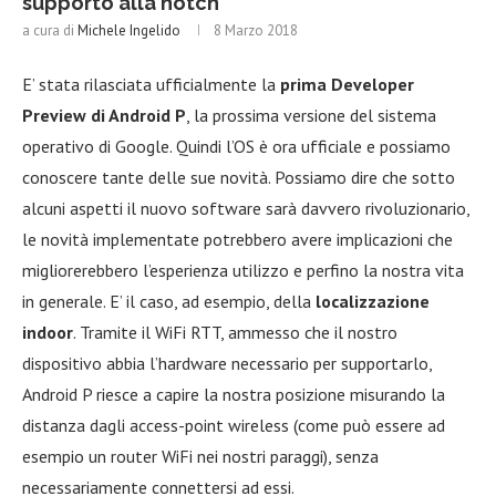
supporto alla notch
a cura di
Michele Ingelido
8 Marzo 2018
E’ stata rilasciata ufficialmente la
prima Developer
Preview di Android P
, la prossima versione del sistema
operativo di Google. Quindi l’OS è ora ufficiale e possiamo
conoscere tante delle sue novità. Possiamo dire che sotto
alcuni aspetti il nuovo software sarà davvero rivoluzionario,
le novità implementate potrebbero avere implicazioni che
migliorerebbero l’esperienza utilizzo e perfino la nostra vita
in generale. E’ il caso, ad esempio, della
localizzazione
indoor
. Tramite il WiFi RTT, ammesso che il nostro
dispositivo abbia l’hardware necessario per supportarlo,
Android P riesce a capire la nostra posizione misurando la
distanza dagli access-point wireless (come può essere ad
esempio un router WiFi nei nostri paraggi), senza
necessariamente connettersi ad essi.