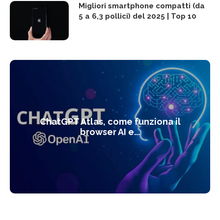
Migliori smartphone compatti (da
5 a 6,3 pollici) del 2025 | Top 10
ChatGPT Atlas, come funziona il
browser AI e...