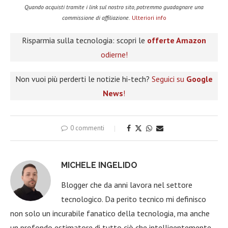
Quando acquisti tramite i link sul nostro sito, potremmo guadagnare una
commissione di affiliazione.
Ulteriori info
Risparmia sulla tecnologia: scopri le
offerte Amazon
odierne!
Non vuoi più perderti le notizie hi-tech?
Seguici su
Google
News
!
0 commenti
MICHELE INGELIDO
Blogger che da anni lavora nel settore
tecnologico. Da perito tecnico mi definisco
non solo un incurabile fanatico della tecnologia, ma anche
un profondo estimatore di tutto ciò che intelligentemente