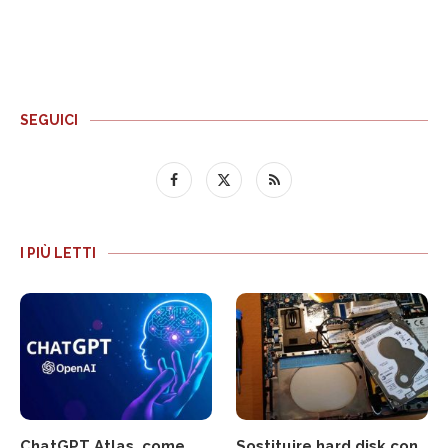
SEGUICI
I PIÙ LETTI
ChatGPT Atlas, come
Sostituire hard disk con