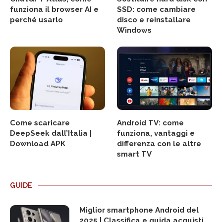
funziona il browser AI e
SSD: come cambiare
perché usarlo
disco e reinstallare
Windows
Come scaricare
Android TV: come
DeepSeek dall’Italia |
funziona, vantaggi e
Download APK
differenza con le altre
smart TV
GUIDE
Miglior smartphone Android del
2025 | Classifica e guida acquisti