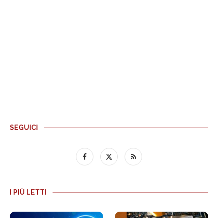
SEGUICI
I PIÙ LETTI