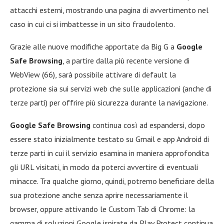
attacchi esterni, mostrando una pagina di avvertimento nel
caso in cui ci si imbattesse in un sito fraudolento.
Grazie alle nuove modifiche apportate da Big G a
Google
Safe Browsing
, a partire dalla più recente versione di
WebView (66), sarà possibile attivare di default la
protezione sia sui servizi web che sulle applicazioni (anche di
terze parti) per offrire più sicurezza durante la navigazione.
Google Safe Browsing
continua così ad espandersi, dopo
essere stato inizialmente testato su Gmail e app Android di
terze parti in cui il servizio esamina in maniera approfondita
gli URL visitati, in modo da poterci avvertire di eventuali
minacce. Tra qualche giorno, quindi, potremo beneficiare della
sua protezione anche senza aprire necessariamente il
browser, oppure attivando le Custom Tab di Chrome: la
gamma di soluzioni Google ispirate da Play Protect continua