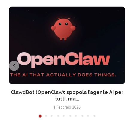
ClawdBot (OpenClaw): spopola l’agente AI per
tutti, ma...
1 Febbraio 2026