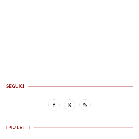
SEGUICI
I PIÙ LETTI