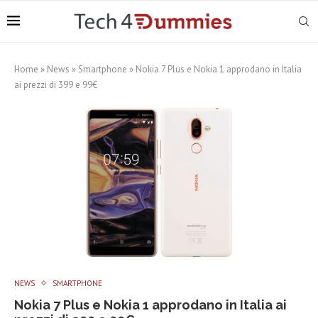
Home
»
News
»
Smartphone
»
Nokia 7 Plus e Nokia 1 approdano in Italia
ai prezzi di 399 e 99€
NEWS
SMARTPHONE
Nokia 7 Plus e Nokia 1 approdano in Italia ai