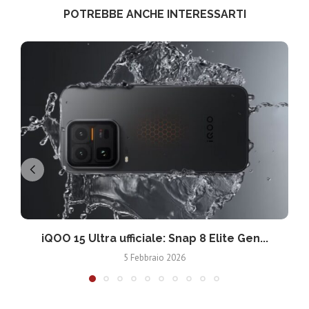
POTREBBE ANCHE INTERESSARTI
iQOO 15 Ultra ufficiale: Snap 8 Elite Gen...
5 Febbraio 2026