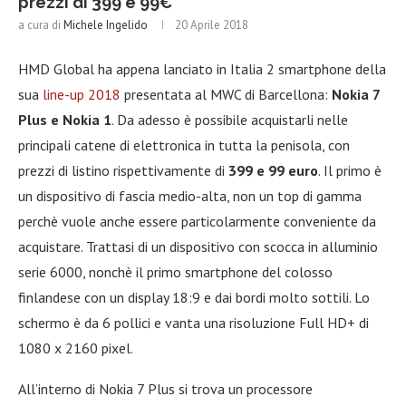
prezzi di 399 e 99€
a cura di
Michele Ingelido
20 Aprile 2018
HMD Global ha appena lanciato in Italia 2 smartphone della
sua
line-up 2018
presentata al MWC di Barcellona:
Nokia 7
Plus e Nokia 1
. Da adesso è possibile acquistarli nelle
principali catene di elettronica in tutta la penisola, con
prezzi di listino rispettivamente di
399 e 99 euro
. Il primo è
un dispositivo di fascia medio-alta, non un top di gamma
perchè vuole anche essere particolarmente conveniente da
acquistare. Trattasi di un dispositivo con scocca in alluminio
serie 6000, nonchè il primo smartphone del colosso
finlandese con un display 18:9 e dai bordi molto sottili. Lo
schermo è da 6 pollici e vanta una risoluzione Full HD+ di
1080 x 2160 pixel.
All’interno di Nokia 7 Plus si trova un processore