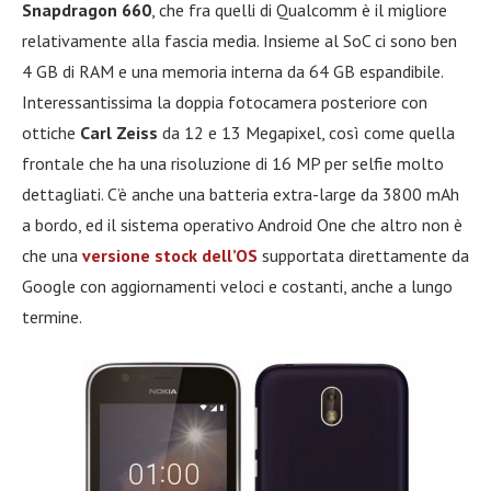
Snapdragon 660
, che fra quelli di Qualcomm è il migliore
relativamente alla fascia media. Insieme al SoC ci sono ben
4 GB di RAM e una memoria interna da 64 GB espandibile.
Interessantissima la doppia fotocamera posteriore con
ottiche
Carl Zeiss
da 12 e 13 Megapixel, così come quella
frontale che ha una risoluzione di 16 MP per selfie molto
dettagliati. C’è anche una batteria extra-large da 3800 mAh
a bordo, ed il sistema operativo Android One che altro non è
che una
versione stock dell’OS
supportata direttamente da
Google con aggiornamenti veloci e costanti, anche a lungo
termine.