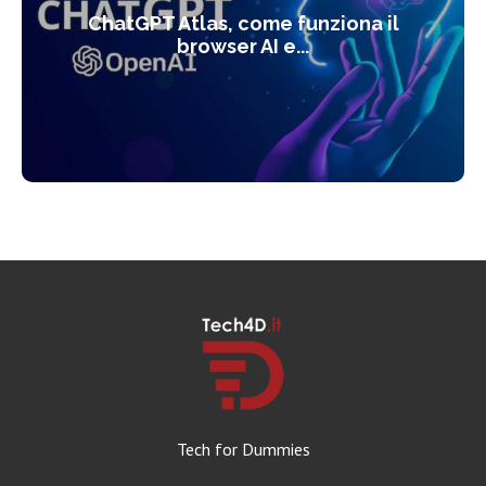
ChatGPT Atlas, come funziona il
browser AI e...
Tech for Dummies