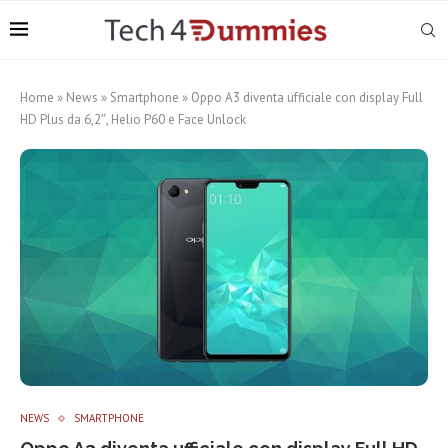
Home
»
News
»
Smartphone
»
Oppo A3 diventa ufficiale con display Full
HD Plus da 6,2″, Helio P60 e Face Unlock
NEWS
SMARTPHONE