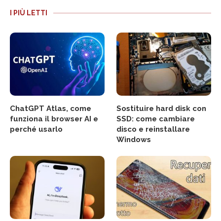
I PIÙ LETTI
ChatGPT Atlas, come
Sostituire hard disk con
funziona il browser AI e
SSD: come cambiare
perché usarlo
disco e reinstallare
Windows