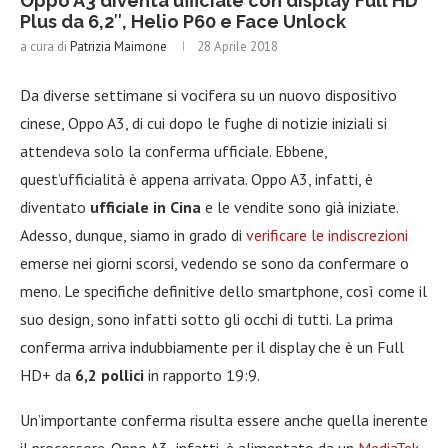
Oppo A3 diventa ufficiale con display Full HD
Plus da 6,2″, Helio P60 e Face Unlock
a cura di
Patrizia Maimone
28 Aprile 2018
Da diverse settimane si vocifera su un nuovo dispositivo
cinese, Oppo A3, di cui dopo le fughe di notizie iniziali si
attendeva solo la conferma ufficiale. Ebbene,
quest’ufficialità è appena arrivata. Oppo A3, infatti, è
diventato
ufficiale in Cina
e le vendite sono già iniziate.
Adesso, dunque, siamo in grado di
verificare le indiscrezioni
emerse nei giorni scorsi, vedendo se sono da confermare o
meno. Le specifiche definitive dello smartphone, così come il
suo design, sono infatti sotto gli occhi di tutti. La prima
conferma arriva indubbiamente per il display che è un Full
HD+ da
6,2 pollici
in rapporto 19:9.
Un’importante conferma risulta essere anche quella inerente