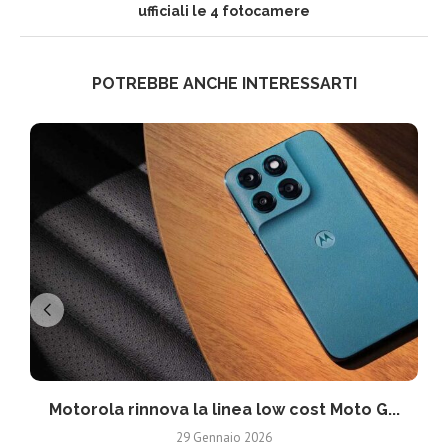
ufficiali le 4 fotocamere
POTREBBE ANCHE INTERESSARTI
Motorola rinnova la linea low cost Moto G...
V
29 Gennaio 2026