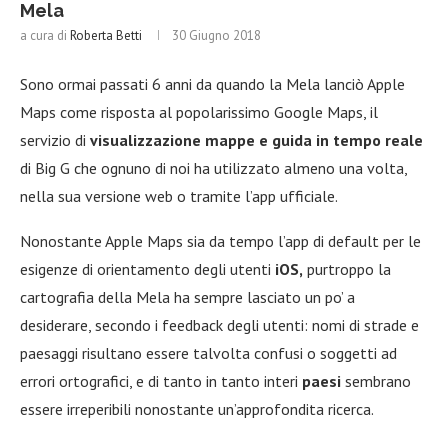
Mela
a cura di
Roberta Betti
30 Giugno 2018
Sono ormai passati 6 anni da quando la Mela lanciò Apple
Maps come risposta al popolarissimo Google Maps, il
servizio di
visualizzazione mappe e guida in tempo reale
di Big G che ognuno di noi ha utilizzato almeno una volta,
nella sua versione web o tramite l’app ufficiale.
Nonostante Apple Maps sia da tempo l’app di default per le
esigenze di orientamento degli utenti
iOS,
purtroppo la
cartografia della Mela ha sempre lasciato un po’ a
desiderare, secondo i feedback degli utenti: nomi di strade e
paesaggi risultano essere talvolta confusi o soggetti ad
errori ortografici, e di tanto in tanto interi
paesi
sembrano
essere irreperibili nonostante un’approfondita ricerca.