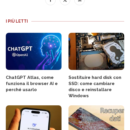
I PIÙ LETTI
ChatGPT Atlas, come
Sostituire hard disk con
funziona il browser AI e
SSD: come cambiare
perché usarlo
disco e reinstallare
Windows