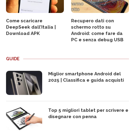
Come scaricare
Recupero dati con
DeepSeek dall’Italia |
schermo rotto su
Download APK
Android: come fare da
PC e senza debug USB
GUIDE
Miglior smartphone Android del
2025 | Classifica e guida acquisti
Top 5 migliori tablet per scrivere e
disegnare con penna