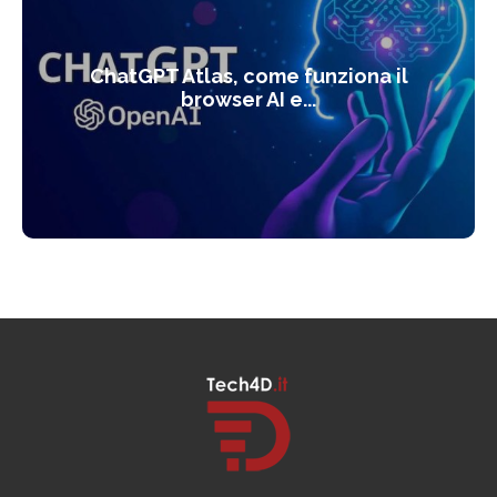
ChatGPT Atlas, come funziona il
browser AI e...