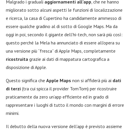
Malgrado i graduali
aggiornamenti all’app
, che ne hanno
migliorato sotto alcuni aspetti le funzioni di localizzazione
e ricerca, la casa di Cupertino ha candidamente ammesso di
essere qualche gradino al di sotto di Google Maps. Ma da
oggi in poi, secondo il gigante dell’hi-tech, non sarà più così:
questo perché la Mela ha annunciato di essere all’opera su
una versione più “fresca” di Apple Maps, completamente
ricostruita
grazie ai dati di mappatura cartografica a
disposizione di Apple.
Questo significa che
Apple Maps
non si affiderà più ai
dati
di terzi
(tra cui spicca il provider TomTom) per ricostruire
praticamente da zero un’app efficiente ed in grado di
rappresentare i luoghi di tutto il mondo con margini di errore
minimi.
Il debutto della nuova versione dell’app è previsto assieme