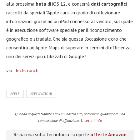
alla prossima
beta
di iOS 12, e conterrà
dati cartografici
raccolti da speciali “Apple cars” in grado di collezionare
informazioni grazie ad un iPad connesso al veicolo, sul quale
è in esecuzione software speciale per il riconoscimento
geografico e stradale. Che sia questa l’occasione d’oro che
consentirà ad Apple Maps di superare in termini di efficienza
uno dei servizi più utilizzati di Google?
via: TechCrunch
APPLE
APPLICAZIONI
Quando acquisti tramite i link sul nostro sito, potremmo guadagnare una
commissione di affiliazione.
Ulteriori info
Risparmia sulla tecnologia: scopri le
offerte Amazon