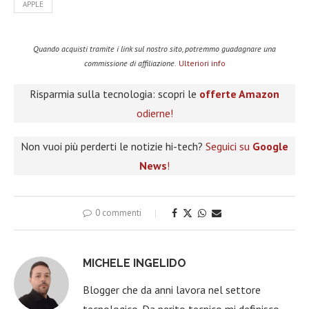
APPLE
Quando acquisti tramite i link sul nostro sito, potremmo guadagnare una
commissione di affiliazione.
Ulteriori info
Risparmia sulla tecnologia: scopri le
offerte Amazon
odierne!
Non vuoi più perderti le notizie hi-tech?
Seguici su
Google
News
!
0 commenti
MICHELE INGELIDO
Blogger che da anni lavora nel settore
tecnologico. Da perito tecnico mi definisco