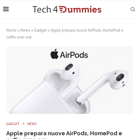
Home
»
News
»
Gadget
»
Apple prepara nuove AirPods, HomePod e
cuffie over-ear
GADGET
NEWS
Apple prepara nuove AirPods, HomePod e