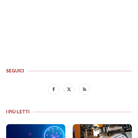
SEGUICI
I PIÙ LETTI