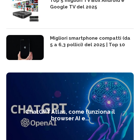
Top 5 migliori TV Box Android e
Google TV del 2025
Migliori smartphone compatti (da
5 a 6,3 pollici) del 2025 | Top 10
ChatGPT Atlas, come funziona il
browser AI e...