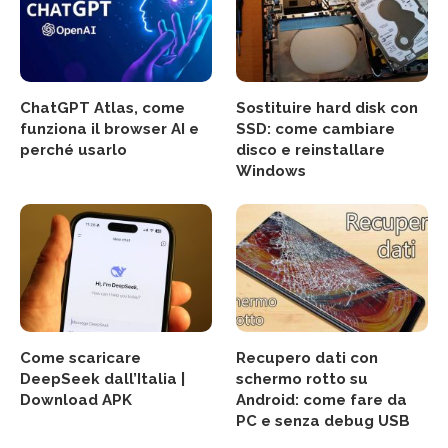
ChatGPT Atlas, come
Sostituire hard disk con
funziona il browser AI e
SSD: come cambiare
perché usarlo
disco e reinstallare
Windows
Come scaricare
Recupero dati con
DeepSeek dall’Italia |
schermo rotto su
Download APK
Android: come fare da
PC e senza debug USB