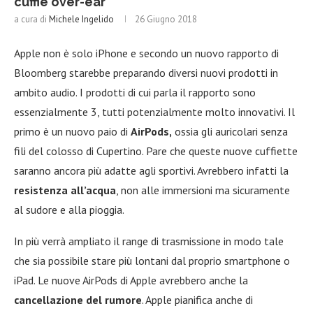
cuffie over-ear
a cura di
Michele Ingelido
26 Giugno 2018
Apple non è solo iPhone e secondo un nuovo rapporto di
Bloomberg starebbe preparando diversi nuovi prodotti in
ambito audio. I prodotti di cui parla il rapporto sono
essenzialmente 3, tutti potenzialmente molto innovativi. Il
primo è un nuovo paio di
AirPods,
ossia gli auricolari senza
fili del colosso di Cupertino. Pare che queste nuove cuffiette
saranno ancora più adatte agli sportivi. Avrebbero infatti la
resistenza all’acqua
, non alle immersioni ma sicuramente
al sudore e alla pioggia.
In più verrà ampliato il range di trasmissione in modo tale
che sia possibile stare più lontani dal proprio smartphone o
iPad. Le nuove AirPods di Apple avrebbero anche la
cancellazione del rumore
. Apple pianifica anche di