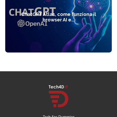
ChatGPT Atlas, come funziona il
browser AI e...
Tech for Dummies