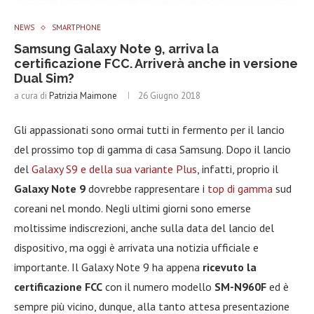
NEWS
SMARTPHONE
Samsung Galaxy Note 9, arriva la
certificazione FCC. Arriverà anche in versione
Dual Sim?
a cura di
Patrizia Maimone
26 Giugno 2018
Gli appassionati sono ormai tutti in fermento per il lancio
del prossimo top di gamma di casa Samsung. Dopo il lancio
del
Galaxy S9 e della sua variante Plus
, infatti, proprio il
Galaxy Note 9
dovrebbe rappresentare i
top di gamma
sud
coreani nel mondo. Negli ultimi giorni sono emerse
moltissime indiscrezioni, anche sulla data del lancio del
dispositivo, ma oggi è arrivata una notizia ufficiale e
importante. Il Galaxy Note 9 ha appena
ricevuto la
certificazione FCC
con il numero modello
SM-N960F
ed è
sempre più vicino, dunque, alla tanto attesa presentazione