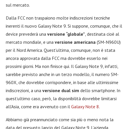
sul mercato.
Dalla FCC non traspaiono molte indiscrezioni tecniche
inerenti il nuovo Galaxy Note 9. Si suppone, comunque, che il
device prevederà una
versione “globale”
, destinata cioè al
mercato mondiale, e una
versione americana
(SM-N960U)
per il Nord America. Quest’ultima, comunque, non è stata
ancora approvata dalla FCC ma dovrebbe esserlo nei
prossimi giorni. Ma non finisce qui. Il Galaxy Note 9, infatti,
sarebbe previsto anche in un terzo modello, il numero SM-
960X, che dovrebbe corrispondere, in base alle ultimissime
indiscrezioni, a una
versione dual sim
dello smartphone. In
quest’ultimo caso, però, la disponibilità dovrebbe limitarsi
all’Asia, come era avvenuto con il
Galaxy Note 8
.
Abbiamo già preannunciato come sia più o meno nota la
data del presunto lancio del Galaxy Note 9. L’azienda,