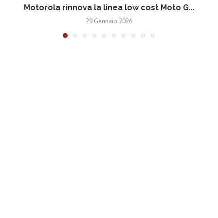
Motorola rinnova la linea low cost Moto G...
V
29 Gennaio 2026