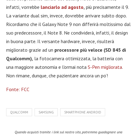
infatti, vorrebbe
lanciarlo ad agosto
,
più precisamente il 9.
La variante dual sim, invece, dovrebbe arrivare subito dopo.
Ricordiamo che il Galaxy Note 9 non differirà moltissimo dal
suo predecessore, il Note 8. Ne condividerà, infatti, il design
in buona parte. Il versante hardware, invece, risulterà
migliorato grazie ad un
processore più veloce (SD 845 di
Qualcomm),
la fotocamera ottimizzata, la batteria con
una maggiore autonomia e l’ormai nota
S-Pen migliorata
.
Non rimane, dunque, che pazientare ancora un po’!
Fonte: FCC
QUALCOMM
SAMSUNG
SMARTPHONE ANDROID
Quando acquisti tramite i link sul nostro sito, potremmo guadagnare una