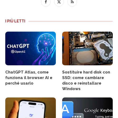
I PIÙ LETTI
ChatGPT Atlas, come
Sostituire hard disk con
funziona il browser AI e
SSD: come cambiare
perché usarlo
disco e reinstallare
Windows