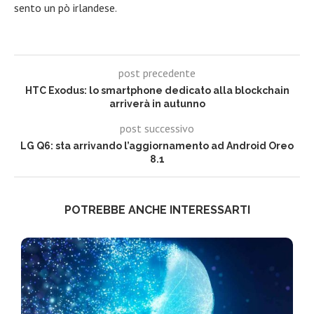
sento un pò irlandese.
post precedente
HTC Exodus: lo smartphone dedicato alla blockchain
arriverà in autunno
post successivo
LG Q6: sta arrivando l’aggiornamento ad Android Oreo
8.1
POTREBBE ANCHE INTERESSARTI