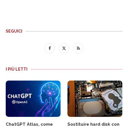
SEGUICI
I PIÙ LETTI
ChatGPT Atlas, come
Sostituire hard disk con