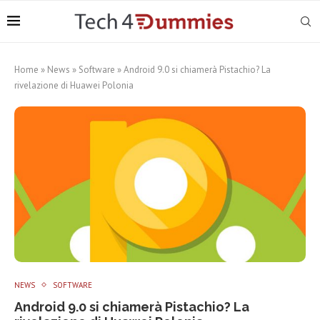
Home
»
News
»
Software
»
Android 9.0 si chiamerà Pistachio? La
rivelazione di Huawei Polonia
NEWS
SOFTWARE
Android 9.0 si chiamerà Pistachio? La