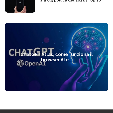
5 a 6,3 pollici) del 2025 | Top 10
ChatGPT Atlas, come funziona il
browser AI e...