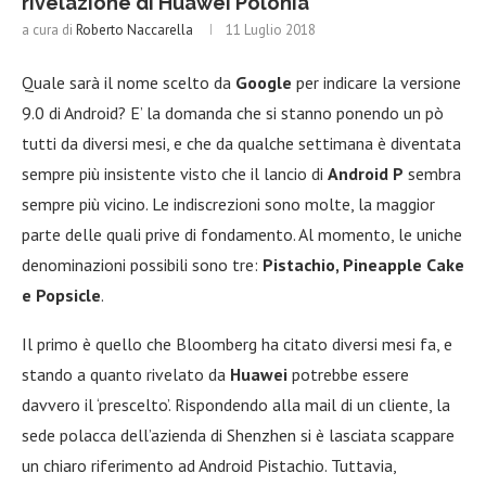
rivelazione di Huawei Polonia
a cura di
Roberto Naccarella
11 Luglio 2018
Quale sarà il nome scelto da
Google
per indicare la versione
9.0 di Android? E’ la domanda che si stanno ponendo un pò
tutti da diversi mesi, e che da qualche settimana è diventata
sempre più insistente visto che il lancio di
Android P
sembra
sempre più vicino. Le indiscrezioni sono molte, la maggior
parte delle quali prive di fondamento. Al momento, le uniche
denominazioni possibili sono tre:
Pistachio, Pineapple Cake
e Popsicle
.
Il primo è quello che Bloomberg ha citato diversi mesi fa, e
stando a quanto rivelato da
Huawei
potrebbe essere
davvero il ‘prescelto’. Rispondendo alla mail di un cliente, la
sede polacca dell’azienda di Shenzhen si è lasciata scappare
un chiaro riferimento ad Android Pistachio. Tuttavia,