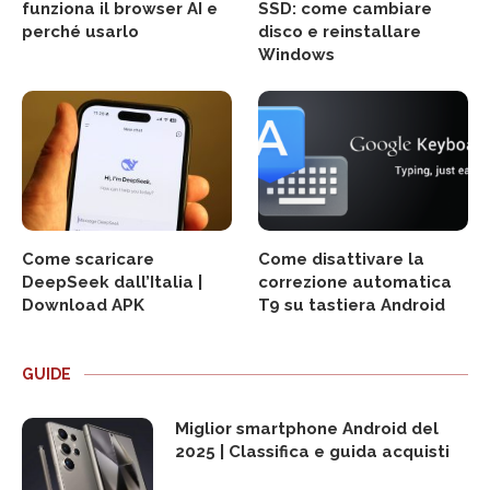
funziona il browser AI e
SSD: come cambiare
perché usarlo
disco e reinstallare
Windows
Come scaricare
Come disattivare la
DeepSeek dall’Italia |
correzione automatica
Download APK
T9 su tastiera Android
GUIDE
Miglior smartphone Android del
2025 | Classifica e guida acquisti