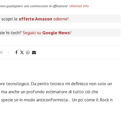
remmo guadagnare una commissione di affiliazione.
Ulteriori info
 scopri le
offerte Amazon
odierne!
izie hi-tech?
Seguici su
Google News
!
ti
ore tecnologico. Da perito tecnico mi definisco non solo un
a, ma anche un profondo estimatore di tutto ciò che
 specie se in modo anticonformista… Un po’ come il Rock ‘n