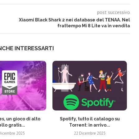
post successivo
Xiaomi Black Shark 2 nei database del TENAA. Nel
frattempo Mi 8 Lite va in vendita
NCHE INTERESSARTI
s, un gioco di alto
Spotify, tutto il catalogo su
ello gratis...
Torrent: in arrivo...
Dicembre 2025
22 Dicembre 2025