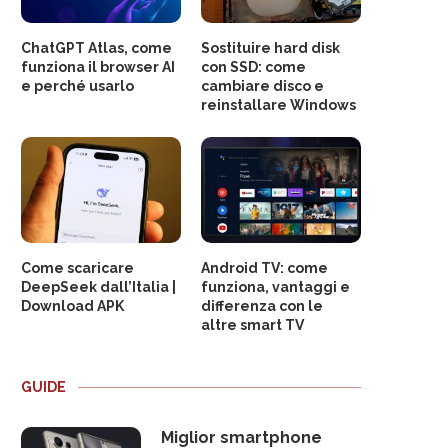
ChatGPT Atlas, come
Sostituire hard disk
funziona il browser AI
con SSD: come
e perché usarlo
cambiare disco e
reinstallare Windows
Come scaricare
Android TV: come
DeepSeek dall’Italia |
funziona, vantaggi e
Download APK
differenza con le
altre smart TV
GUIDE
Miglior smartphone