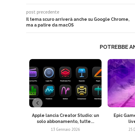
post precedente
Il tema scuro arriverà anche su Google Chrome,
ma a patire da macOS
POTREBBE A
Apple lancia Creator Studio: un
Epic Game
solo abbonamento, tutte...
liv
13 Gennaio 2026
25 