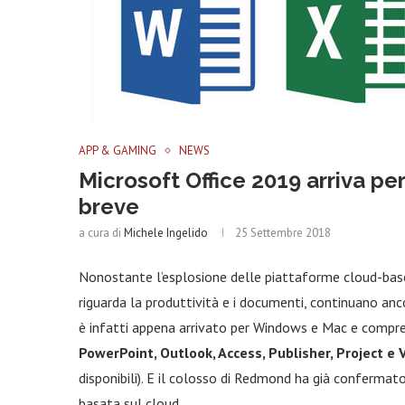
APP & GAMING
NEWS
Microsoft Office 2019 arriva pe
breve
a cura di
Michele Ingelido
25 Settembre 2018
Nonostante l’esplosione delle piattaforme cloud-based 
riguarda la produttività e i documenti, continuano anc
è infatti appena arrivato per Windows e Mac e compre
PowerPoint, Outlook, Access, Publisher, Project e V
disponibili). E il colosso di Redmond ha già confermat
basata sul cloud.