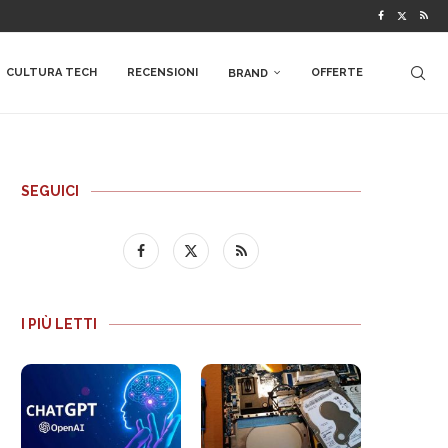
CULTURA TECH
RECENSIONI
OFFERTE
BRAND
SEGUICI
I PIÙ LETTI