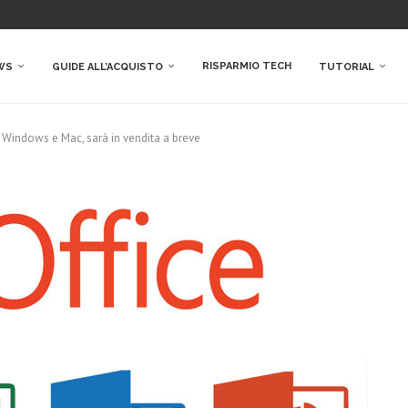
RISPARMIO TECH
WS
GUIDE ALL’ACQUISTO
TUTORIAL
r Windows e Mac, sarà in vendita a breve