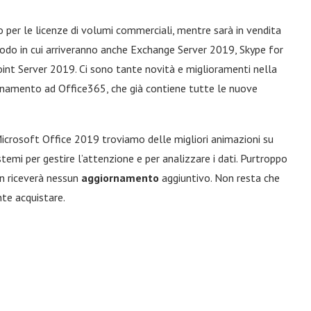
o per le licenze di volumi commerciali, mentre sarà in vendita
riodo in cui arriveranno anche Exchange Server 2019, Skype for
int Server 2019. Ci sono tante novità e miglioramenti nella
onamento ad Office365, che già contiene tutte le nuove
icrosoft Office 2019 troviamo delle migliori animazioni su
temi per gestire l’attenzione e per analizzare i dati. Purtroppo
on riceverà nessun
aggiornamento
aggiuntivo. Non resta che
te acquistare.