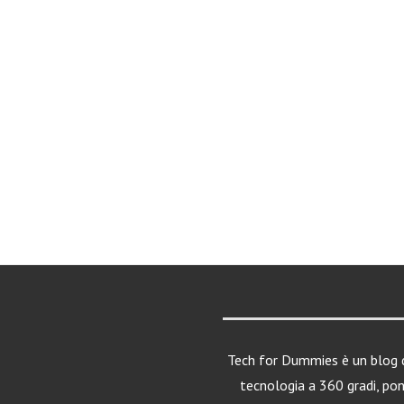
Tech for Dummies è un blog d
tecnologia a 360 gradi, po