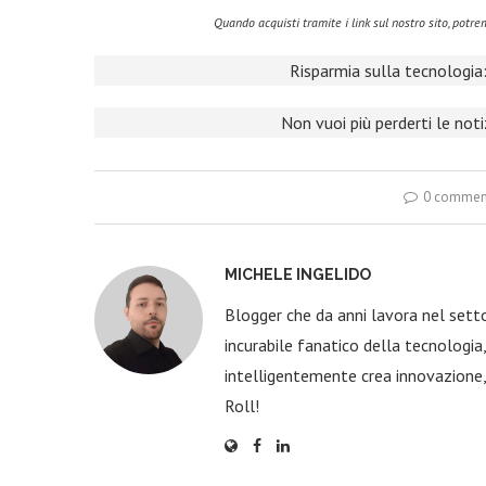
Quando acquisti tramite i link sul nostro sito, pot
Risparmia sulla tecnologia:
Non vuoi più perderti le not
0 commen
MICHELE INGELIDO
Blogger che da anni lavora nel sett
incurabile fanatico della tecnologi
intelligentemente crea innovazione,
Roll!