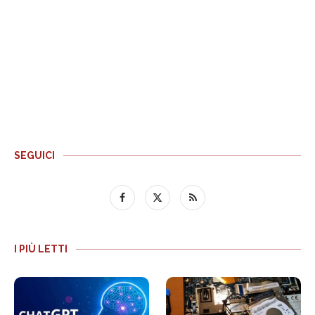
SEGUICI
I PIÙ LETTI