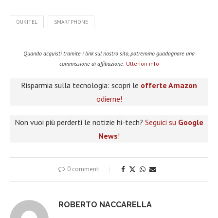
OUKITEL
SMARTPHONE
Quando acquisti tramite i link sul nostro sito, potremmo guadagnare una
commissione di affiliazione.
Ulteriori info
Risparmia sulla tecnologia: scopri le
offerte Amazon
odierne!
Non vuoi più perderti le notizie hi-tech?
Seguici su
Google
News
!
0 commenti
ROBERTO NACCARELLA