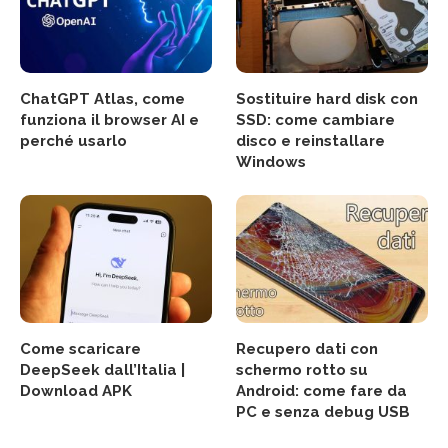
ChatGPT Atlas, come
Sostituire hard disk con
funziona il browser AI e
SSD: come cambiare
perché usarlo
disco e reinstallare
Windows
Come scaricare
Recupero dati con
DeepSeek dall’Italia |
schermo rotto su
Download APK
Android: come fare da
PC e senza debug USB