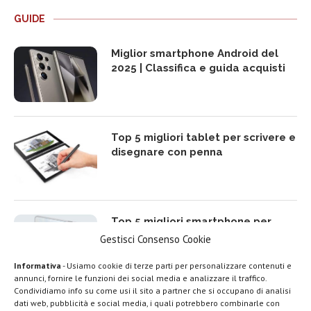
GUIDE
Miglior smartphone Android del
2025 | Classifica e guida acquisti
Top 5 migliori tablet per scrivere e
disegnare con penna
Top 5 migliori smartphone per
rapporto qualità prezzo del 2025
Gestisci Consenso Cookie
Informativa
- Usiamo cookie di terze parti per personalizzare contenuti e
annunci, fornire le funzioni dei social media e analizzare il traffico.
Condividiamo info su come usi il sito a partner che si occupano di analisi
dati web, pubblicità e social media, i quali potrebbero combinarle con
Top 5 migliori TV Box Android e
LEGGI ANCHE