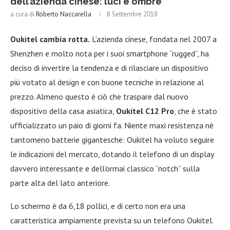
dell’azienda cinese: luci e ombre
a cura di
Roberto Naccarella
8 Settembre 2018
Oukitel cambia rotta.
L’azienda cinese, fondata nel 2007 a
Shenzhen e molto nota per i suoi smartphone “rugged”, ha
deciso di invertire la tendenza e di rilasciare un dispositivo
più votato al design e con buone tecniche in relazione al
prezzo. Almeno questo è ciò che traspare dal nuovo
dispositivo della casa asiatica,
Oukitel C12 Pro
, che è stato
ufficializzato un paio di giorni fa. Niente maxi resistenza nè
tantomeno batterie gigantesche: Oukitel ha voluto seguire
le indicazioni del mercato, dotando il telefono di un display
davvero interessante e dell’ormai classico “notch” sulla
parte alta del lato anteriore.
Lo schermo è da 6,18 pollici, e di certo non era una
caratteristica ampiamente prevista su un telefono Oukitel.