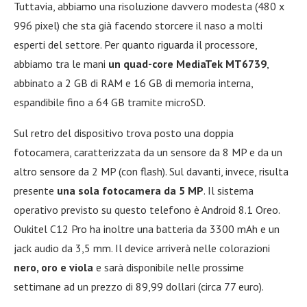
Tuttavia, abbiamo una risoluzione davvero modesta (480 x
996 pixel) che sta già facendo storcere il naso a molti
esperti del settore. Per quanto riguarda il processore,
abbiamo tra le mani
un quad-core MediaTek MT6739
,
abbinato a 2 GB di RAM e 16 GB di memoria interna,
espandibile fino a 64 GB tramite microSD.
Sul retro del dispositivo trova posto una doppia
fotocamera, caratterizzata da un sensore da 8 MP e da un
altro sensore da 2 MP (con flash). Sul davanti, invece, risulta
presente
una sola fotocamera da 5 MP
. Il sistema
operativo previsto su questo telefono è Android 8.1 Oreo.
Oukitel C12 Pro ha inoltre una batteria da 3300 mAh e un
jack audio da 3,5 mm. Il device arriverà nelle colorazioni
nero, oro e viola
e sarà disponibile nelle prossime
settimane ad un prezzo di 89,99 dollari (circa 77 euro).