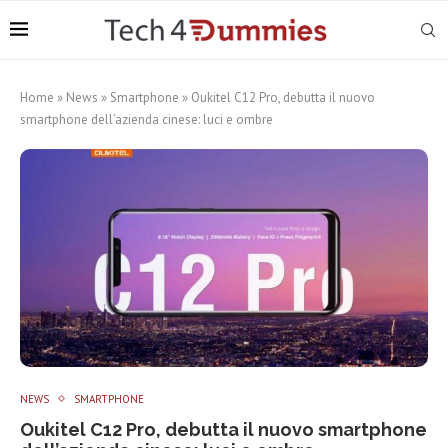
Home
»
News
»
Smartphone
»
Oukitel C12 Pro, debutta il nuovo
smartphone dell’azienda cinese: luci e ombre
NEWS
SMARTPHONE
Oukitel C12 Pro, debutta il nuovo smartphone