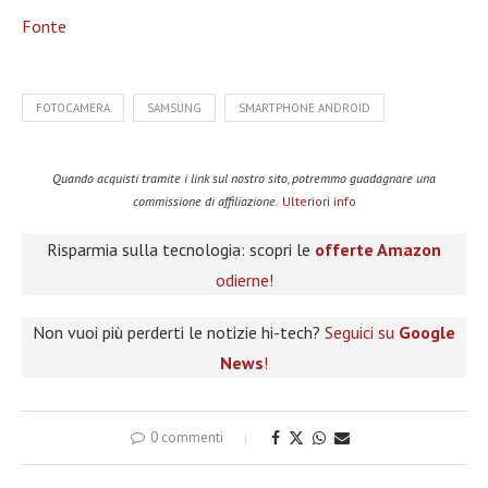
Fonte
FOTOCAMERA
SAMSUNG
SMARTPHONE ANDROID
Quando acquisti tramite i link sul nostro sito, potremmo guadagnare una
commissione di affiliazione.
Ulteriori info
Risparmia sulla tecnologia: scopri le
offerte Amazon
odierne!
Non vuoi più perderti le notizie hi-tech?
Seguici su
Google
News
!
0 commenti