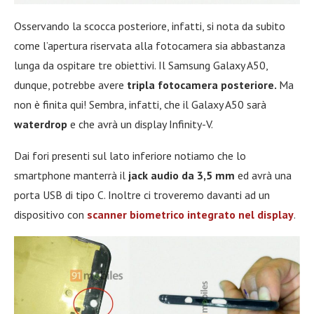
Osservando la scocca posteriore, infatti, si nota da subito
come l’apertura riservata alla fotocamera sia abbastanza
lunga da ospitare tre obiettivi. Il Samsung Galaxy A50,
dunque, potrebbe avere
tripla fotocamera posteriore.
Ma
non è finita qui! Sembra, infatti, che il Galaxy A50 sarà
waterdrop
e che avrà un display Infinity-V.
Dai fori presenti sul lato inferiore notiamo che lo
smartphone manterrà il
jack audio da 3,5 mm
ed avrà una
porta USB di tipo C. Inoltre ci troveremo davanti ad un
dispositivo con
scanner biometrico integrato nel display
.