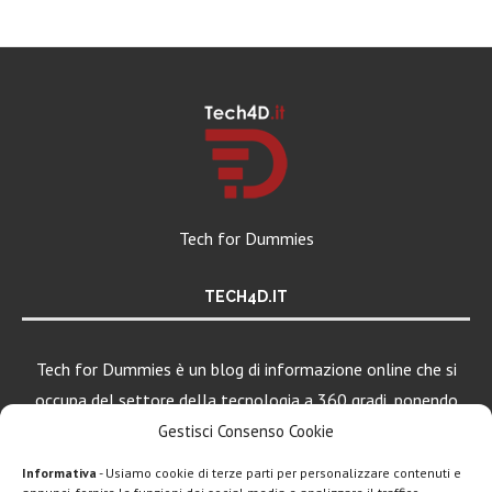
Tech for Dummies
TECH4D.IT
Tech for Dummies è un blog di informazione online che si
occupa del settore della tecnologia a 360 gradi, ponendo
una particolare attenzione al mondo Android, Apple e
Gestisci Consenso Cookie
Windows.
Informativa
- Usiamo cookie di terze parti per personalizzare contenuti e