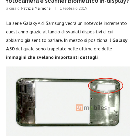
fotocamera e scanner biometrico in-display?
a cura di
Patrizia Maimone
1 Febbraio 2019
La serie Galaxy A di Samsung vedrà un notevole incremento
quest’anno grazie al lancio di svariati dispositivi di cui
abbiamo già sentito parlare. In mezzo si posiziona il
Galaxy
A50
del quale sono trapelate nelle ultime ore delle
immagini che svelano importanti dettagli
.