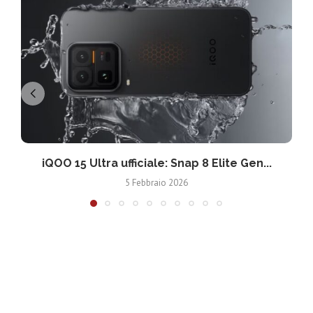
iQOO 15 Ultra ufficiale: Snap 8 Elite Gen...
5 Febbraio 2026