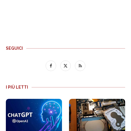
SEGUICI
I PIÙ LETTI