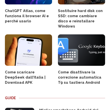
ChatGPT Atlas, come
Sostituire hard disk con
funziona il browser AI e
SSD: come cambiare
perché usarlo
disco e reinstallare
Windows
Come scaricare
Come disattivare la
DeepSeek dall’Italia |
correzione automatica
Download APK
T9 su tastiera Android
GUIDE