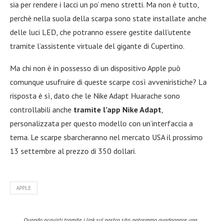
sia per rendere i lacci un po’ meno stretti. Ma non è tutto,
perchè nella suola della scarpa sono state installate anche
delle luci LED, che potranno essere gestite dall’utente
tramite l’assistente virtuale del gigante di Cupertino.
Ma chi non è in possesso di un dispositivo Apple può
comunque usufruire di queste scarpe così avveniristiche? La
risposta è sì, dato che le Nike Adapt Huarache sono
controllabili anche
tramite l’app Nike Adapt
,
personalizzata per questo modello con un’interfaccia a
tema. Le scarpe sbarcheranno nel mercato USA il prossimo
13 settembre al prezzo di 350 dollari.
APPLE
Quando acquisti tramite i link sul nostro sito, potremmo guadagnare una