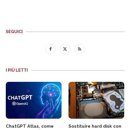
SEGUICI
I PIÙ LETTI
ChatGPT Atlas, come
Sostituire hard disk con