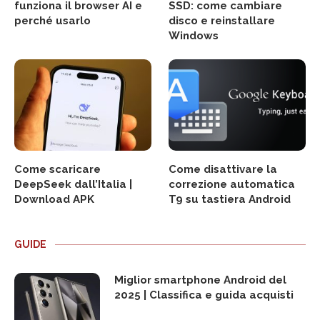
funziona il browser AI e
SSD: come cambiare
perché usarlo
disco e reinstallare
Windows
Come scaricare
Come disattivare la
DeepSeek dall’Italia |
correzione automatica
Download APK
T9 su tastiera Android
GUIDE
Miglior smartphone Android del
2025 | Classifica e guida acquisti