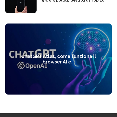
5 a 6,3 pollici) del 2025 | Top 10
ChatGPT Atlas, come funziona il
browser AI e...