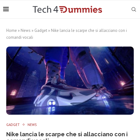
Home
»
News
»
Gadget
»
Nike lancia le scarpe che si allacciano con i
comandi vocali
GADGET
NEWS
Nike lancia le scarpe che si allacciano con i