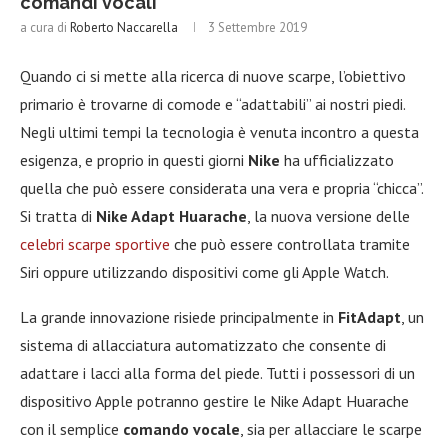
comandi vocali
a cura di
Roberto Naccarella
3 Settembre 2019
Quando ci si mette alla ricerca di nuove scarpe, l’obiettivo
primario è trovarne di comode e “adattabili” ai nostri piedi.
Negli ultimi tempi la tecnologia è venuta incontro a questa
esigenza, e proprio in questi giorni
Nike
ha ufficializzato
quella che può essere considerata una vera e propria “chicca”.
Si tratta di
Nike Adapt Huarache
, la nuova versione delle
celebri scarpe sportive
che può essere controllata tramite
Siri oppure utilizzando dispositivi come gli Apple Watch.
La grande innovazione risiede principalmente in
FitAdapt
, un
sistema di allacciatura automatizzato che consente di
adattare i lacci alla forma del piede. Tutti i possessori di un
dispositivo Apple potranno gestire le Nike Adapt Huarache
con il semplice
comando vocale
, sia per allacciare le scarpe