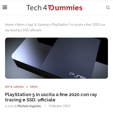
Home
»
News
»
App & Gaming
»
PlayStation 5 in uscita a fine 2020 con
ray tracing e SSD: ufficiale
APP & GAMING
NEWS
PlayStation 5 in uscita a fine 2020 con ray
tracing e SSD: ufficiale
a cura di
Michele Ingelido
9 Ottobre 2019