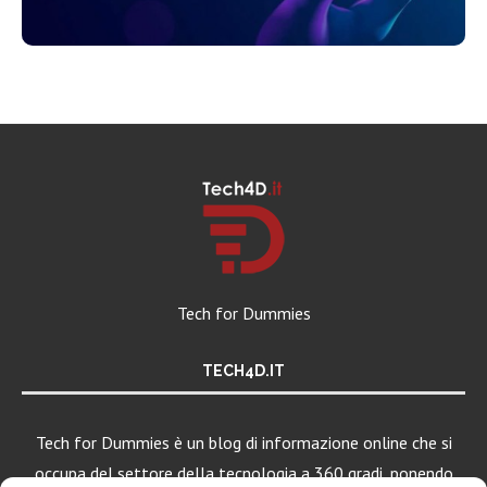
Tech for Dummies
TECH4D.IT
Tech for Dummies è un blog di informazione online che si
occupa del settore della tecnologia a 360 gradi, ponendo