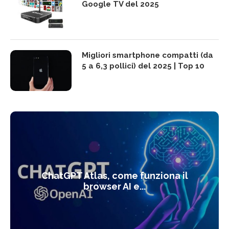
Google TV del 2025
Migliori smartphone compatti (da
5 a 6,3 pollici) del 2025 | Top 10
ChatGPT Atlas, come funziona il
browser AI e...