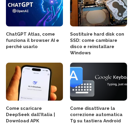
ChatGPT Atlas, come
Sostituire hard disk con
funziona il browser AI e
SSD: come cambiare
perché usarlo
disco e reinstallare
Windows
Come scaricare
Come disattivare la
DeepSeek dall’Italia |
correzione automatica
Download APK
T9 su tastiera Android