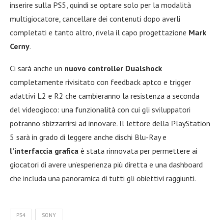
inserire sulla PS5, quindi se optare solo per la modalità
multigiocatore, cancellare dei contenuti dopo averli
completati e tanto altro, rivela il capo progettazione
Mark
Cerny
.
Ci sarà anche un
nuovo controller Dualshock
completamente rivisitato con feedback aptco e trigger
adattivi L2 e R2 che cambieranno la resistenza a seconda
del videogioco: una funzionalità con cui gli sviluppatori
potranno sbizzarrirsi ad innovare. Il lettore della PlayStation
5 sarà in grado di leggere anche dischi Blu-Ray e
l’interfaccia grafica
è stata rinnovata per permettere ai
giocatori di avere un’esperienza più diretta e una dashboard
che includa una panoramica di tutti gli obiettivi raggiunti.
PS4
SONY