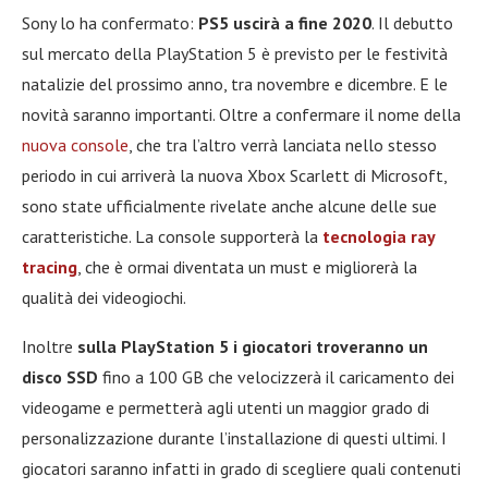
Sony lo ha confermato:
PS5 uscirà a fine 2020
. Il debutto
sul mercato della PlayStation 5 è previsto per le festività
natalizie del prossimo anno, tra novembre e dicembre. E le
novità saranno importanti. Oltre a confermare il nome della
nuova console
, che tra l’altro verrà lanciata nello stesso
periodo in cui arriverà la nuova Xbox Scarlett di Microsoft,
sono state ufficialmente rivelate anche alcune delle sue
caratteristiche. La console supporterà la
tecnologia ray
tracing
, che è ormai diventata un must e migliorerà la
qualità dei videogiochi.
Inoltre
sulla PlayStation 5 i giocatori troveranno un
disco SSD
fino a 100 GB che velocizzerà il caricamento dei
videogame e permetterà agli utenti un maggior grado di
personalizzazione durante l’installazione di questi ultimi. I
giocatori saranno infatti in grado di scegliere quali contenuti