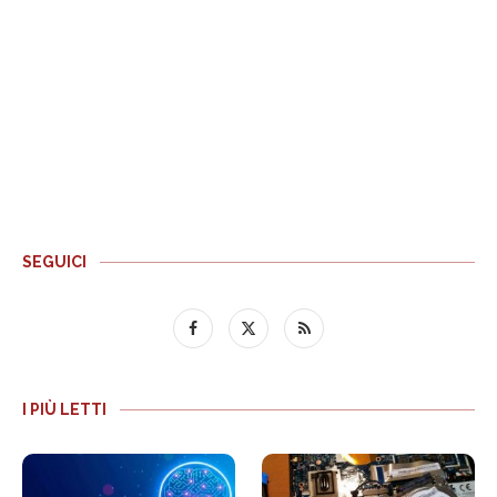
SEGUICI
I PIÙ LETTI