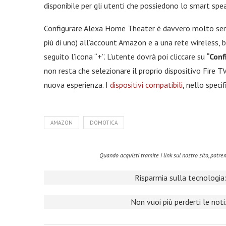
disponibile per gli utenti che possiedono lo smart spe
Configurare Alexa Home Theater è davvero molto sempl
più di uno) all’account Amazon e a una rete wireless, 
seguito l’icona “+”. L’utente dovrà poi cliccare su
“Conf
non resta che selezionare il proprio dispositivo Fire T
nuova esperienza. I
dispositivi compatibili
, nello speci
AMAZON
DOMOTICA
Quando acquisti tramite i link sul nostro sito, pot
Risparmia sulla tecnologia:
Non vuoi più perderti le not