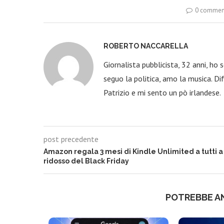
0 commen
ROBERTO NACCARELLA
Giornalista pubblicista, 32 anni, ho
seguo la politica, amo la musica. Dif
Patrizio e mi sento un pò irlandese.
post precedente
Amazon regala 3 mesi di Kindle Unlimited a tutti a
ridosso del Black Friday
POTREBBE A