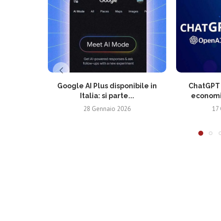
Google AI Plus disponibile in
ChatGPT G
Italia: si parte...
economic
28 Gennaio 2026
17