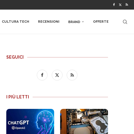
CULTURA TECH
RECENSIONI
OFFERTE
BRAND
SEGUICI
I PIÙ LETTI