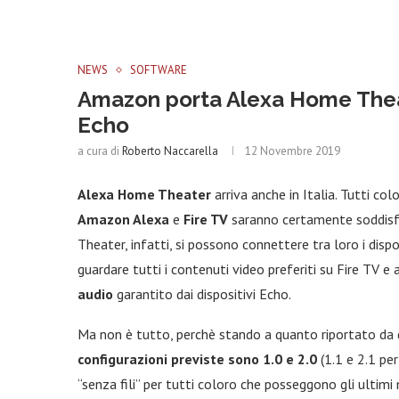
NEWS
SOFTWARE
Amazon porta Alexa Home Theate
Echo
a cura di
Roberto Naccarella
12 Novembre 2019
Alexa Home Theater
arriva anche in Italia. Tutti co
Amazon Alexa
e
Fire TV
saranno certamente soddisfa
Theater, infatti, si possono connettere tra loro i disp
guardare tutti i contenuti video preferiti su Fire TV 
audio
garantito dai dispositivi Echo.
Ma non è tutto, perchè stando a quanto riportato da div
configurazioni previste sono 1.0 e 2.0
(1.1 e 2.1 pe
“senza fili” per tutti coloro che posseggono gli ultimi