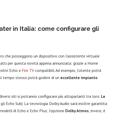
r in Italia: come configurare gli
loro che posseggono un dispositivo con l’assistente virtuale
tti per questa novità appena annunciata: grazie a Home
ositivi Echo e
Fire TV
compatibili. Ad esempio, l’utente potrà
e al tempo stesso potrà godere di un
eccellente impianto
ersi siti si potranno configurare più altoparlanti tra loro.
Le
r gli Echo Sub). La tecnologia Dolby Audio sarà inoltre garantita
 modelli di Echo e Echo Plus; l’opzione
Dolby Atmos
, invece, è