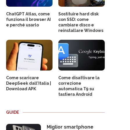
ChatGPT Atlas, come
Sostituire hard disk
funziona il browser AI
con SSD: come
e perché usarlo
cambiare disco e
reinstallare Windows
Come scaricare
Come disattivare la
DeepSeek dall’Italia |
correzione
Download APK
automatica T9 su
tastiera Android
GUIDE
Miglior smartphone