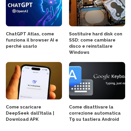
ChatGPT Atlas, come
Sostituire hard disk con
funziona il browser AI e
SSD: come cambiare
perché usarlo
disco e reinstallare
Windows
Come scaricare
Come disattivare la
DeepSeek dall’Italia |
correzione automatica
Download APK
T9 su tastiera Android