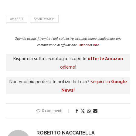
AMAZFIT
SMARTWATCH
Quando acquisti tramite i link sul nostro sito, potremmo guadagnare una
commissione di affiliazione.
Ulteriori info
Risparmia sulla tecnologia: scopri le
offerte Amazon
odierne!
Non vuoi più perderti le notizie hi-tech?
Seguici su
Google
News
!
0 commenti
ROBERTO NACCARELLA