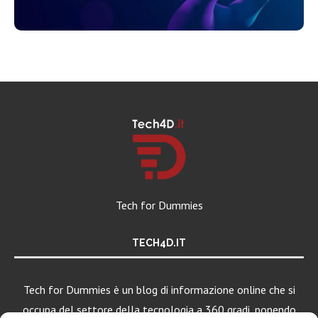
Tech for Dummies
TECH4D.IT
Tech for Dummies è un blog di informazione online che si
occupa del settore della tecnologia a 360 gradi, ponendo