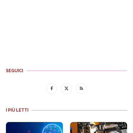
SEGUICI
I PIÙ LETTI