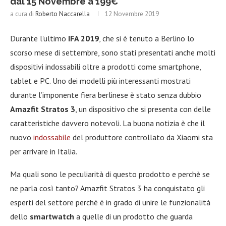
dal 15 Novembre a 199€
a cura di
Roberto Naccarella
12 Novembre 2019
Durante l’ultimo
IFA 2019
, che si è tenuto a Berlino lo
scorso mese di settembre, sono stati presentati anche molti
dispositivi indossabili oltre a prodotti come smartphone,
tablet e PC. Uno dei modelli più interessanti mostrati
durante l’imponente fiera berlinese è stato senza dubbio
Amazfit Stratos 3
, un dispositivo che si presenta con delle
caratteristiche davvero notevoli. La buona notizia è che il
nuovo
indossabile
del produttore controllato da Xiaomi sta
per arrivare in Italia.
Ma quali sono le peculiarità di questo prodotto e perchè se
ne parla così tanto? Amazfit Stratos 3 ha conquistato gli
esperti del settore perchè è in grado di unire le funzionalità
dello
smartwatch
a quelle di un prodotto che guarda