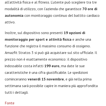
all’attività fisica e al fitness. L’utente può scegliere tra tre
modalità di utilizzo, con l’azienda che garantisce
70 ore di
autonomia
con monitoraggio continuo del battito cardiaco
attivo.
Inoltre, sul dispositivo sono presenti
19 opzioni di
monitoraggio per sport e attività fisica
e anche una
funzione che registra il massimo consumo di ossigeno.
Amazfit Stratos 3 si può già acquistare sul sito ufficiale. Il
prezzo non è esattamente economico: il dispositivo
indossabile costa infatti
199 euro
, ma date le sue
caratteristiche è una cifra giustificabile. Le spedizioni
cominceranno
venerdì 15 novembre
, e già nella prima
settimana sarà possibile capire in maniera più approfondita
tutti i dettagli.
Fonte