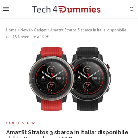
Home
»
News
»
Gadget
»
Amazfit Stratos 3 sbarca in Italia: disponibile
dal 15 Novembre a 199€
GADGET
NEWS
Amazfit Stratos 3 sbarca in Italia: disponibile