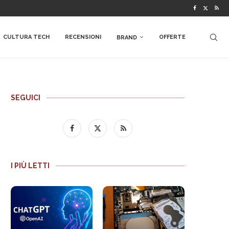
CULTURA TECH
RECENSIONI
OFFERTE
BRAND
SEGUICI
I PIÙ LETTI