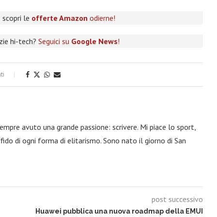
 scopri le
offerte Amazon
odierne!
izie hi-tech?
Seguici su
Google News
!
ti
 sempre avuto una grande passione: scrivere. Mi piace lo sport,
fido di ogni forma di elitarismo. Sono nato il giorno di San
post successivo
Huawei pubblica una nuova roadmap della EMUI