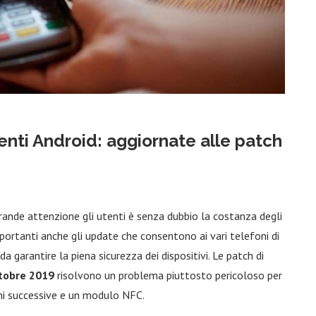
enti Android: aggiornate alle patch
rande attenzione gli utenti è senza dubbio la costanza degli
mportanti anche gli update che consentono ai vari telefoni di
da garantire la piena sicurezza dei dispositivi. Le patch di
tobre 2019
risolvono un problema piuttosto pericoloso per
oni successive e un modulo NFC.