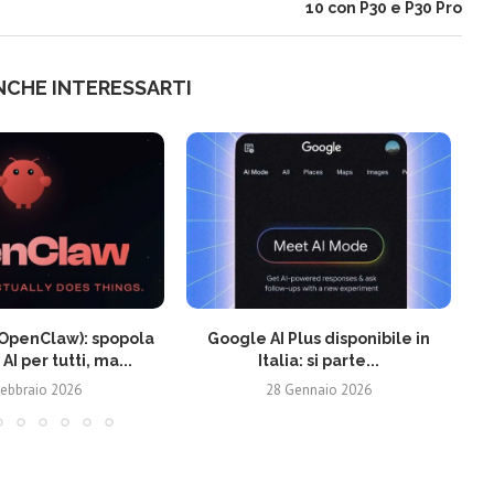
10 con P30 e P30 Pro
NCHE INTERESSARTI
OpenClaw): spopola
Google AI Plus disponibile in
AI per tutti, ma...
Italia: si parte...
Febbraio 2026
28 Gennaio 2026