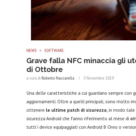
NEWS
SOFTWARE
Grave falla NFC minaccia gli ut
di Ottobre
a cura di
Roberto Naccarella
5 Novembre 2019
Una delle caratteristiche a cui guardano sempre con g
aggiornamenti. Oltre a quelli principali, sono molto i
ottenere
le ultime patch di sicurezza
, in modo tale 
sicurezza Android che fanno riferimento al mese di
ot
tutti i device equipaggiati con Android 8 Oreo o versi