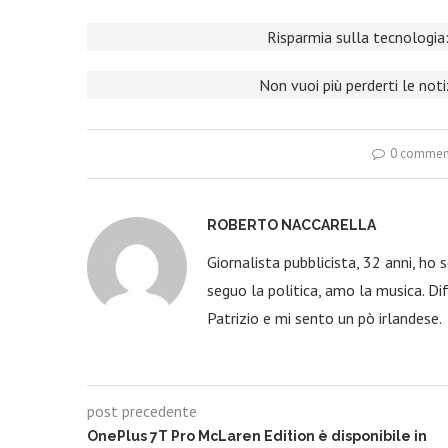
Risparmia sulla tecnologia:
Non vuoi più perderti le not
0 commen
ROBERTO NACCARELLA
Giornalista pubblicista, 32 anni, ho
seguo la politica, amo la musica. Dif
Patrizio e mi sento un pò irlandese.
post precedente
OnePlus 7T Pro McLaren Edition è disponibile in