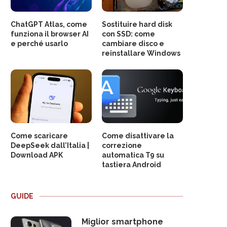
ChatGPT Atlas, come
Sostituire hard disk
funziona il browser AI
con SSD: come
e perché usarlo
cambiare disco e
reinstallare Windows
Come scaricare
Come disattivare la
DeepSeek dall’Italia |
correzione
Download APK
automatica T9 su
tastiera Android
GUIDE
Miglior smartphone