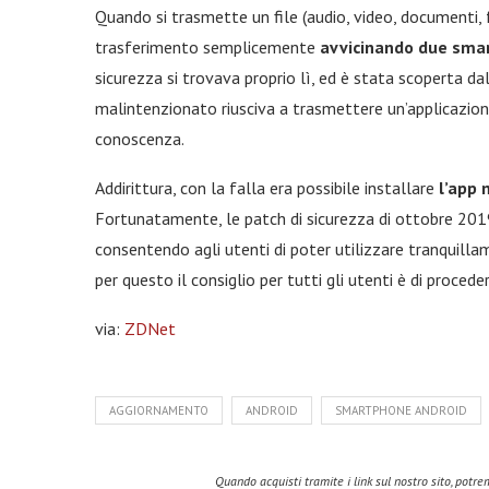
Quando si trasmette un file (audio, video, documenti, 
trasferimento semplicemente
avvicinando due sma
sicurezza si trovava proprio lì, ed è stata scoperta da
malintenzionato riusciva a trasmettere un’applicazio
conoscenza.
Addirittura, con la falla era possibile installare
l’app 
Fortunatamente, le patch di sicurezza di ottobre 20
consentendo agli utenti di poter utilizzare tranquilla
per questo il consiglio per tutti gli utenti è di proc
via:
ZDNet
AGGIORNAMENTO
ANDROID
SMARTPHONE ANDROID
Quando acquisti tramite i link sul nostro sito, pot