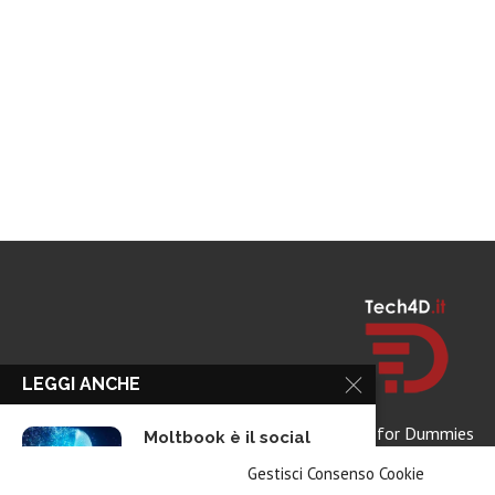
LEGGI ANCHE
Tech for Dummies
Moltbook è il social
network di...
Gestisci Consenso Cookie