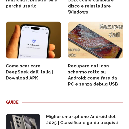
funziona il browser AI e
SSD: come cambiare
perché usarlo
disco e reinstallare
Windows
Come scaricare
Recupero dati con
DeepSeek dall’Italia |
schermo rotto su
Download APK
Android: come fare da
PC e senza debug USB
GUIDE
Miglior smartphone Android del
2025 | Classifica e guida acquisti