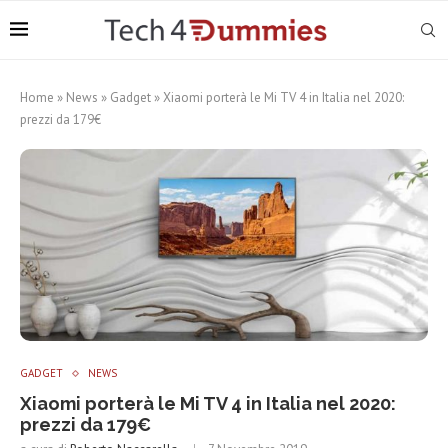
Home
»
News
»
Gadget
»
Xiaomi porterà le Mi TV 4 in Italia nel 2020:
prezzi da 179€
GADGET
NEWS
Xiaomi porterà le Mi TV 4 in Italia nel 2020:
prezzi da 179€