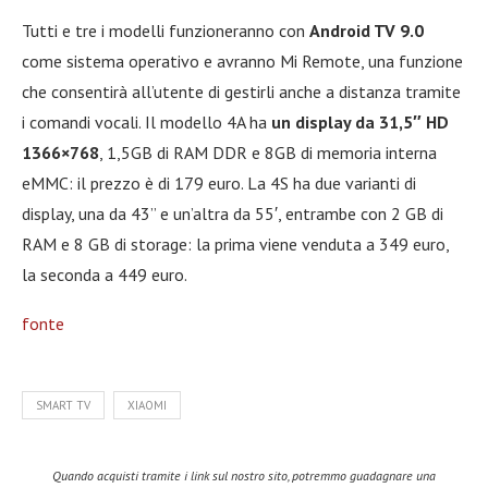
Tutti e tre i modelli funzioneranno con
Android TV 9.0
come sistema operativo e avranno Mi Remote, una funzione
che consentirà all’utente di gestirli anche a distanza tramite
i comandi vocali. Il modello 4A ha
un display da 31,5″ HD
1366×768
, 1,5GB di RAM DDR e 8GB di memoria interna
eMMC: il prezzo è di 179 euro. La 4S ha due varianti di
display, una da 43” e un’altra da 55′, entrambe con 2 GB di
RAM e 8 GB di storage: la prima viene venduta a 349 euro,
la seconda a 449 euro.
fonte
SMART TV
XIAOMI
Quando acquisti tramite i link sul nostro sito, potremmo guadagnare una