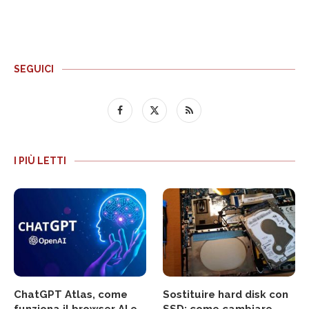
SEGUICI
I PIÙ LETTI
ChatGPT Atlas, come
Sostituire hard disk con