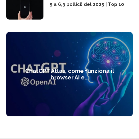
5 a 6,3 pollici) del 2025 | Top 10
ChatGPT Atlas, come funziona il
browser AI e...