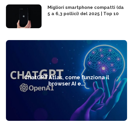
Migliori smartphone compatti (da
5 a 6,3 pollici) del 2025 | Top 10
ChatGPT Atlas, come funziona il
browser AI e...