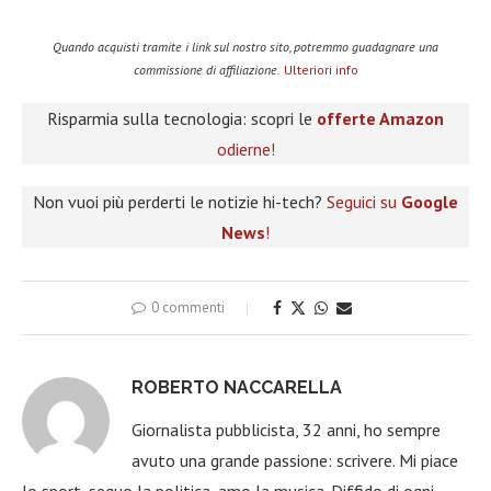
Quando acquisti tramite i link sul nostro sito, potremmo guadagnare una
commissione di affiliazione.
Ulteriori info
Risparmia sulla tecnologia: scopri le
offerte Amazon
odierne!
Non vuoi più perderti le notizie hi-tech?
Seguici su
Google
News
!
0 commenti
ROBERTO NACCARELLA
Giornalista pubblicista, 32 anni, ho sempre
avuto una grande passione: scrivere. Mi piace
lo sport, seguo la politica, amo la musica. Diffido di ogni