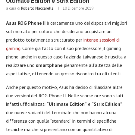
Ultimate Edition e Strix Edition
a cura di
Roberto Naccarella
10 Dicembre 2019
Asus ROG Phone II
è certamente uno dei dispositivi migliori
sul mercato per coloro che desiderano acquistare un
prodotto totalmente strutturato per
intense sessioni di
gaming
. Come già fatto con il suo predecessore,il gaming
phone, anche in questo caso l’azienda taiwanese è riuscita a
realizzare uno
smartphone
pienamente all’altezza delle
aspettative, ottenendo un grosso riscontro tra gli utenti.
Anche per questo motivo, Asus ha deciso di rilasciare altre
due versioni del ROG Phone II. Nelle scorse ore sono stati
infatti ufficializzati
“Ultimate Edition”
e
“Strix Edition”
,
due nuove varianti del terminale che non hanno alcuna
differenza con quella “standard” in termini di specifiche
tecniche ma che si presentano con un quantitativo di