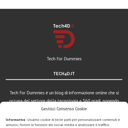
Tech for Dummies
TECH4D.IT
Tech for Dummies è un blog di informazione online che si
occupa del settore della tecnologia a 360 gradi, ponendo
una particolare attenzione al mondo Android, Apple e
Gestisci Consenso Cookie
Windows.
Informativa
- Usiamo cookie di terze parti per personalizzare contenuti e
annunci, fornire le funzioni dei social media e analizzare il traffico.