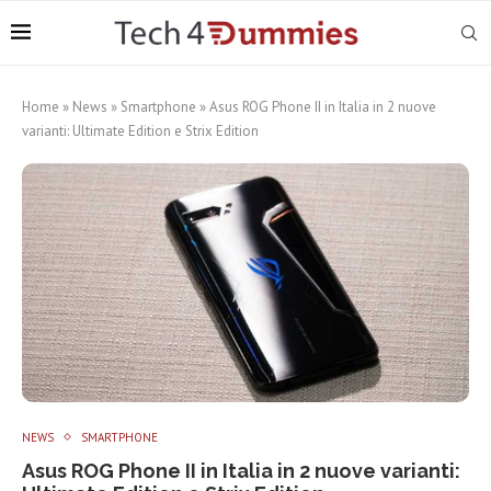
Home
»
News
»
Smartphone
»
Asus ROG Phone II in Italia in 2 nuove
varianti: Ultimate Edition e Strix Edition
NEWS
SMARTPHONE
Asus ROG Phone II in Italia in 2 nuove varianti: