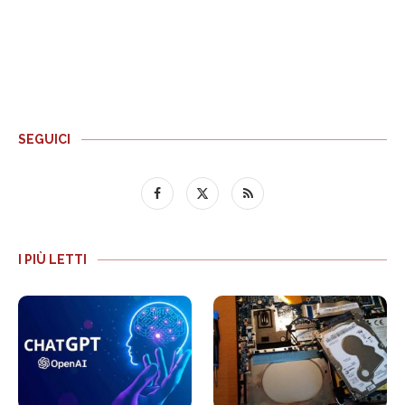
SEGUICI
I PIÙ LETTI