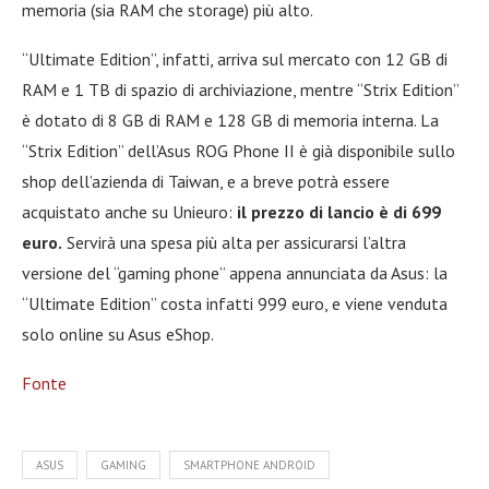
memoria (sia RAM che storage) più alto.
“Ultimate Edition”, infatti, arriva sul mercato con 12 GB di
RAM e 1 TB di spazio di archiviazione, mentre “Strix Edition”
è dotato di 8 GB di RAM e 128 GB di memoria interna. La
“Strix Edition” dell’Asus ROG Phone II è già disponibile sullo
shop dell’azienda di Taiwan, e a breve potrà essere
acquistato anche su Unieuro:
il prezzo di lancio è di 699
euro.
Servirà una spesa più alta per assicurarsi l’altra
versione del “gaming phone” appena annunciata da Asus: la
“Ultimate Edition” costa infatti 999 euro, e viene venduta
solo online su Asus eShop.
Fonte
ASUS
GAMING
SMARTPHONE ANDROID