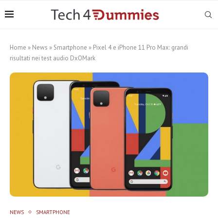
Home
»
News
»
Smartphone
»
Pixel 4 e iPhone 11 Pro Max: grandi
risultati nei test audio DxOMark
NEWS
SMARTPHONE