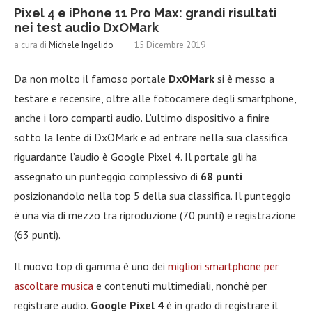
Pixel 4 e iPhone 11 Pro Max: grandi risultati
nei test audio DxOMark
a cura di
Michele Ingelido
15 Dicembre 2019
Da non molto il famoso portale
DxOMark
si è messo a
testare e recensire, oltre alle fotocamere degli smartphone,
anche i loro comparti audio. L’ultimo dispositivo a finire
sotto la lente di DxOMark e ad entrare nella sua classifica
riguardante l’audio è Google Pixel 4. Il portale gli ha
assegnato un punteggio complessivo di
68 punti
posizionandolo nella top 5 della sua classifica. Il punteggio
è una via di mezzo tra riproduzione (70 punti) e registrazione
(63 punti).
Il nuovo top di gamma è uno dei
migliori smartphone per
ascoltare musica
e contenuti multimediali, nonchè per
registrare audio.
Google Pixel 4
è in grado di registrare il