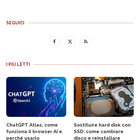
SEGUICI
I PIÙ LETTI
ChatGPT Atlas, come
Sostituire hard disk con
funziona il browser AI e
SSD: come cambiare
perché usarlo
disco e reinstallare