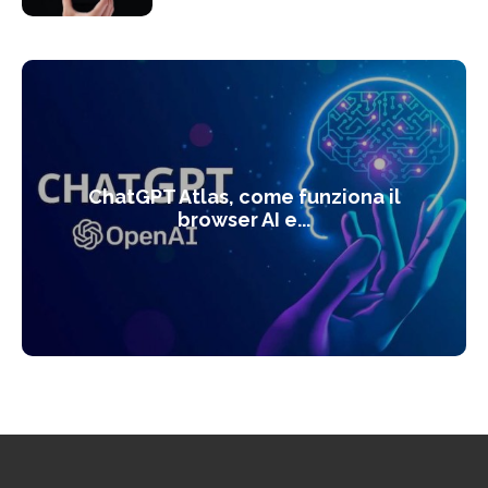
ChatGPT Atlas, come funziona il
browser AI e...