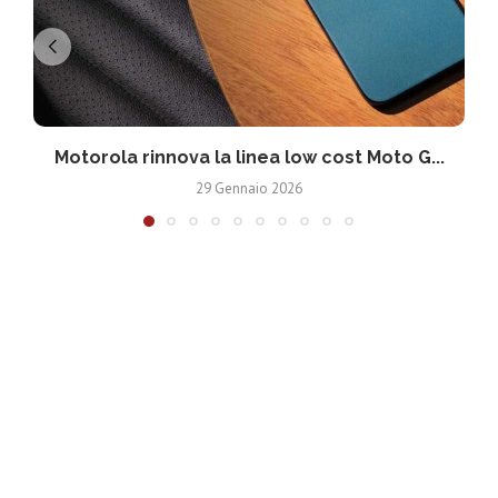
Motorola rinnova la linea low cost Moto G...
V
29 Gennaio 2026