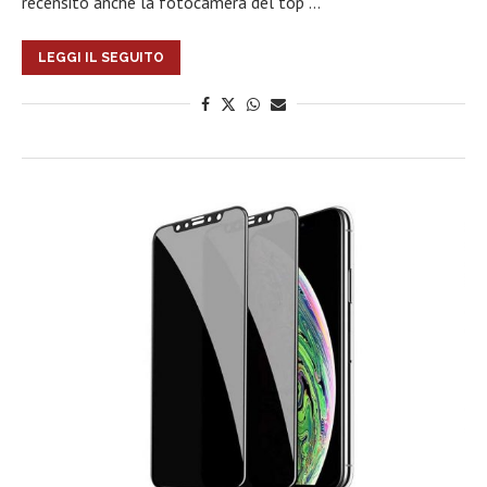
recensito anche la fotocamera del top …
LEGGI IL SEGUITO