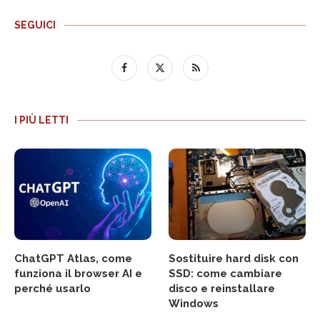
SEGUICI
I PIÙ LETTI
ChatGPT Atlas, come
Sostituire hard disk con
funziona il browser AI e
SSD: come cambiare
perché usarlo
disco e reinstallare
Windows