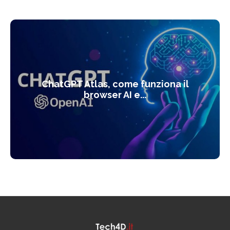
ChatGPT Atlas, come funziona il
browser AI e...