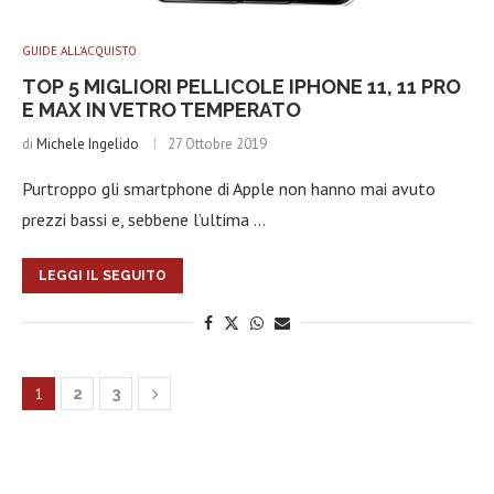
GUIDE ALL'ACQUISTO
TOP 5 MIGLIORI PELLICOLE IPHONE 11, 11 PRO
E MAX IN VETRO TEMPERATO
di
Michele Ingelido
27 Ottobre 2019
Purtroppo gli smartphone di Apple non hanno mai avuto
prezzi bassi e, sebbene l’ultima …
LEGGI IL SEGUITO
1
2
3