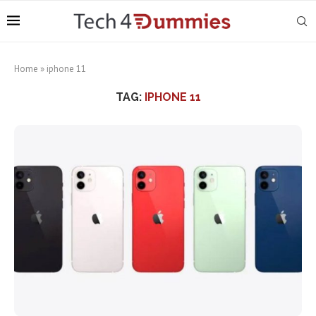
Home
»
iphone 11
TAG:
IPHONE 11