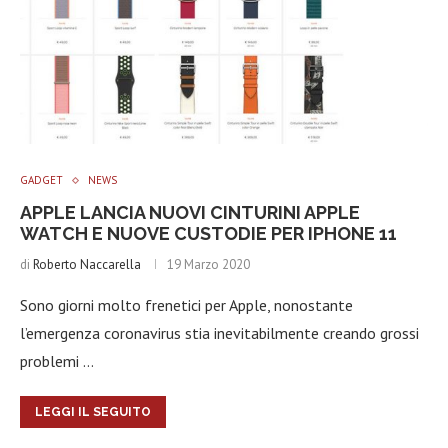
GADGET
NEWS
APPLE LANCIA NUOVI CINTURINI APPLE
WATCH E NUOVE CUSTODIE PER IPHONE 11
di
Roberto Naccarella
19 Marzo 2020
Sono giorni molto frenetici per Apple, nonostante
l’emergenza coronavirus stia inevitabilmente creando grossi
problemi …
LEGGI IL SEGUITO