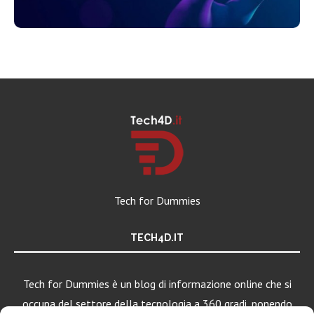
Tech for Dummies
TECH4D.IT
Tech for Dummies è un blog di informazione online che si
occupa del settore della tecnologia a 360 gradi, ponendo