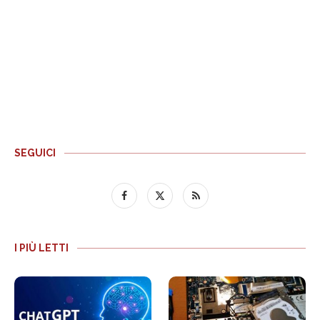
SEGUICI
I PIÙ LETTI