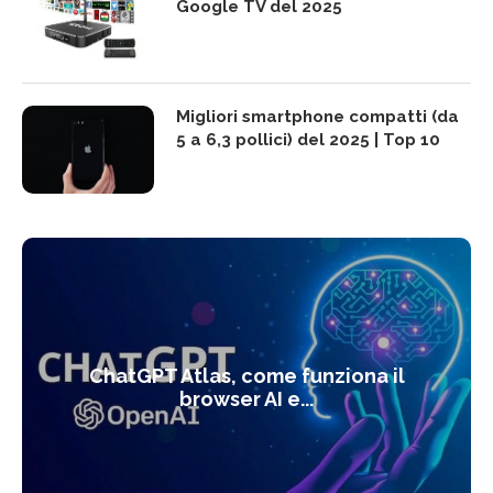
Google TV del 2025
Migliori smartphone compatti (da
5 a 6,3 pollici) del 2025 | Top 10
ChatGPT Atlas, come funziona il
browser AI e...