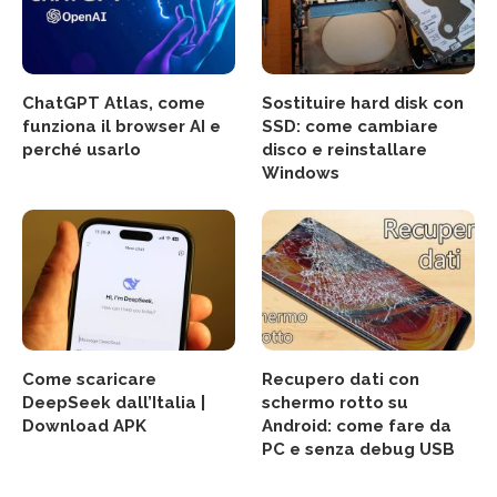
ChatGPT Atlas, come
Sostituire hard disk con
funziona il browser AI e
SSD: come cambiare
perché usarlo
disco e reinstallare
Windows
Come scaricare
Recupero dati con
DeepSeek dall’Italia |
schermo rotto su
Download APK
Android: come fare da
PC e senza debug USB