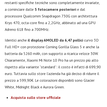
restanti specifiche tecniche sono completamente invariate,
a cominciare dalle
5 fotocamere posteriori
e dal
processore Qualcomm Snapdragon 730G con architettura
Kryo 470, octa-core fino a 2,2GHz, abbinato ad una GPU
Adreno 618 fino a 700MHz.
Identici anche
il display AMOLED da 6,47 pollici
curvo 3D
Full HD+ con protezione Corning Gorilla Glass 5 e anche la
batteria da 5260 mAh, con supporto a ricarica veloce 30W.
Chiaramente, Xiaomi Mi Note 10 Pro ha un prezzo più alto
rispetto alla variante “standard”: il costo è infatti di 699,90
euro. Tuttavia sullo store l’azienda ha già deciso di ridurre il
prezzo a 599,90€. Le colorazioni disponibili sono Glacier
White, Midnight Black e Aurora Green.
Acquista sullo store ufficiale