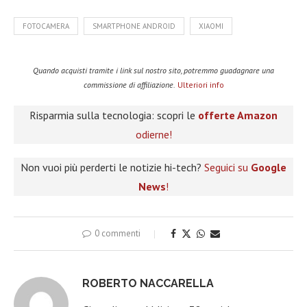
FOTOCAMERA
SMARTPHONE ANDROID
XIAOMI
Quando acquisti tramite i link sul nostro sito, potremmo guadagnare una
commissione di affiliazione.
Ulteriori info
Risparmia sulla tecnologia: scopri le
offerte Amazon
odierne!
Non vuoi più perderti le notizie hi-tech?
Seguici su
Google
News
!
0 commenti
ROBERTO NACCARELLA