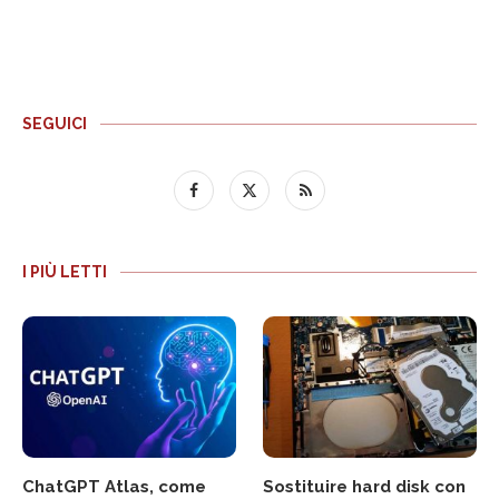
SEGUICI
I PIÙ LETTI
ChatGPT Atlas, come
Sostituire hard disk con