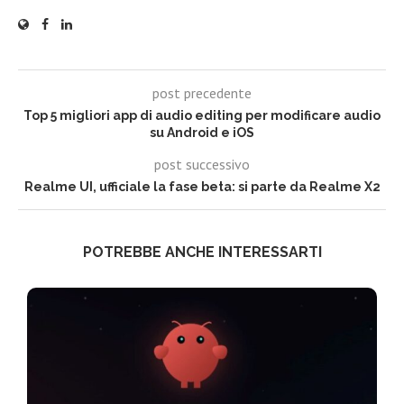
post precedente
Top 5 migliori app di audio editing per modificare audio
su Android e iOS
post successivo
Realme UI, ufficiale la fase beta: si parte da Realme X2
POTREBBE ANCHE INTERESSARTI