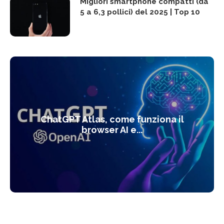
Migliori smartphone compatti (da
5 a 6,3 pollici) del 2025 | Top 10
ChatGPT Atlas, come funziona il
browser AI e...