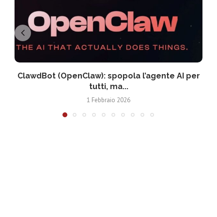
ClawdBot (OpenClaw): spopola l’agente AI per
tutti, ma...
1 Febbraio 2026