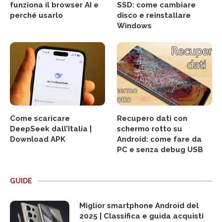
funziona il browser AI e
SSD: come cambiare
perché usarlo
disco e reinstallare
Windows
Come scaricare
Recupero dati con
DeepSeek dall’Italia |
schermo rotto su
Download APK
Android: come fare da
PC e senza debug USB
GUIDE
Miglior smartphone Android del
2025 | Classifica e guida acquisti