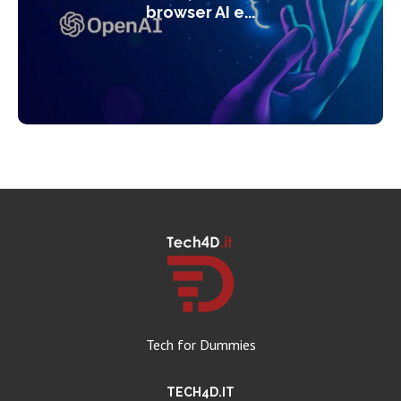
browser AI e...
Tech for Dummies
TECH4D.IT