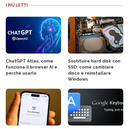
I PIÙ LETTI
ChatGPT Atlas, come
Sostituire hard disk con
funziona il browser AI e
SSD: come cambiare
perché usarlo
disco e reinstallare
Windows