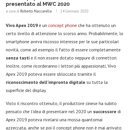
presentato al MWC 2020
a cura di
Roberto Naccarella
14 Gennaio 2020
Vivo Apex 2019
è un
concept phone
che ha ottenuto un
certo livello di attenzione lo scorso anno. Probabilmente, lo
smartphone aveva riscosso interesse per le sue particolari
novità, come ad esempio il fatto di essere completamente
senza tasti
e il non essere dotato neppure di connettori.
Inoltre, come ricorderanno i lettori più appassionati, Vivo
Apex 2019 poteva essere sbloccato tramite il
riconoscimento dell’impronta digitale
su tutta la
superficie del display.
Visto il riscontro ottenuto, il produttore cinese ha subito
pensato che l’idea di presentare nel 2020 un
successore
di
Apex 2019 poteva rivelarsi una mossa quantomai
azzeccata, anche se poi il concept phone non è mai arrivato