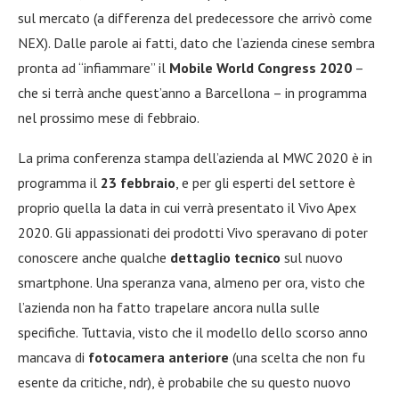
sul mercato (a differenza del predecessore che arrivò come
NEX). Dalle parole ai fatti, dato che l’azienda cinese sembra
pronta ad “infiammare” il
Mobile World Congress 2020
–
che si terrà anche quest’anno a Barcellona – in programma
nel prossimo mese di febbraio.
La prima conferenza stampa dell’azienda al MWC 2020 è in
programma il
23 febbraio
, e per gli esperti del settore è
proprio quella la data in cui verrà presentato il Vivo Apex
2020. Gli appassionati dei prodotti Vivo speravano di poter
conoscere anche qualche
dettaglio tecnico
sul nuovo
smartphone. Una speranza vana, almeno per ora, visto che
l’azienda non ha fatto trapelare ancora nulla sulle
specifiche. Tuttavia, visto che il modello dello scorso anno
mancava di
fotocamera anteriore
(una scelta che non fu
esente da critiche, ndr), è probabile che su questo nuovo