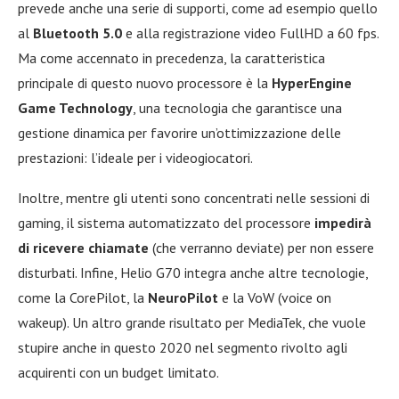
prevede anche una serie di supporti, come ad esempio quello
al
Bluetooth 5.0
e alla registrazione video FullHD a 60 fps.
Ma come accennato in precedenza, la caratteristica
principale di questo nuovo processore è la
HyperEngine
Game Technology
, una tecnologia che garantisce una
gestione dinamica per favorire un’ottimizzazione delle
prestazioni: l’ideale per i videogiocatori.
Inoltre, mentre gli utenti sono concentrati nelle sessioni di
gaming, il sistema automatizzato del processore
impedirà
di ricevere chiamate
(che verranno deviate) per non essere
disturbati. Infine, Helio G70 integra anche altre tecnologie,
come la CorePilot, la
NeuroPilot
e la VoW (voice on
wakeup). Un altro grande risultato per MediaTek, che vuole
stupire anche in questo 2020 nel segmento rivolto agli
acquirenti con un budget limitato.