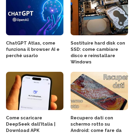
ChatGPT Atlas, come
Sostituire hard disk con
funziona il browser AI e
SSD: come cambiare
perché usarlo
disco e reinstallare
Windows
Come scaricare
Recupero dati con
DeepSeek dall’Italia |
schermo rotto su
Download APK
Android: come fare da