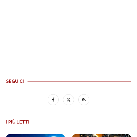
SEGUICI
I PIÙ LETTI