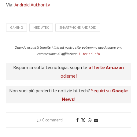
Via:
Android Authority
GAMING
MEDIATEK
SMARTPHONE ANDROID
Quando acquisti tramite i link sul nostro sito, potremmo guadagnare una
commissione di affiliazione.
Ulteriori info
Risparmia sulla tecnologia: scopri le
offerte Amazon
odierne!
Non vuoi più perderti le notizie hi-tech?
Seguici su
Google
News
!
0 commenti