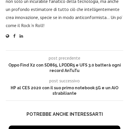
non solo un incurabile fanatico della tecnologia, ma anche
un profondo estimatore di tutto ciò che intelligentemente
crea innovazione, specie se in modo anticonformista… Un po’
come il Rock ‘n Roll!
post precedente
Oppo Find X2 con SD865, LPDDR5 e UFS 3.0 batterà ogni
record AnTuTu
post successivo
HP al CES 2020 con il suo primo notebook 5G e un AiO
strabiliante
POTREBBE ANCHE INTERESSARTI