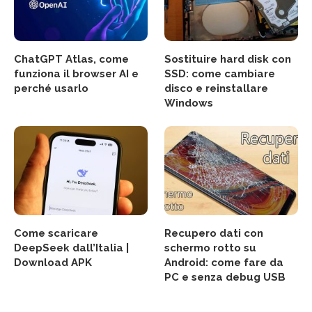
ChatGPT Atlas, come
Sostituire hard disk con
funziona il browser AI e
SSD: come cambiare
perché usarlo
disco e reinstallare
Windows
Come scaricare
Recupero dati con
DeepSeek dall’Italia |
schermo rotto su
Download APK
Android: come fare da
PC e senza debug USB