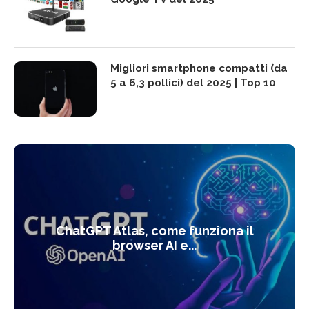
Migliori smartphone compatti (da
5 a 6,3 pollici) del 2025 | Top 10
ChatGPT Atlas, come funziona il
browser AI e...