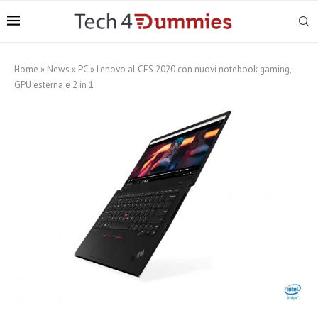
Home
»
News
»
PC
»
Lenovo al CES 2020 con nuovi notebook gaming,
GPU esterna e 2 in 1