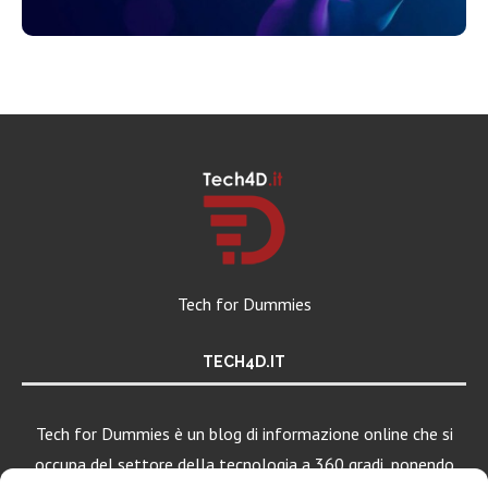
Tech for Dummies
TECH4D.IT
Tech for Dummies è un blog di informazione online che si
occupa del settore della tecnologia a 360 gradi, ponendo