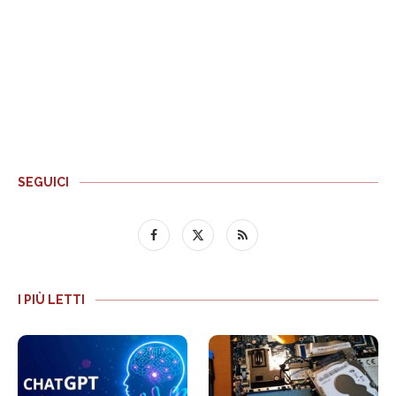
SEGUICI
I PIÙ LETTI