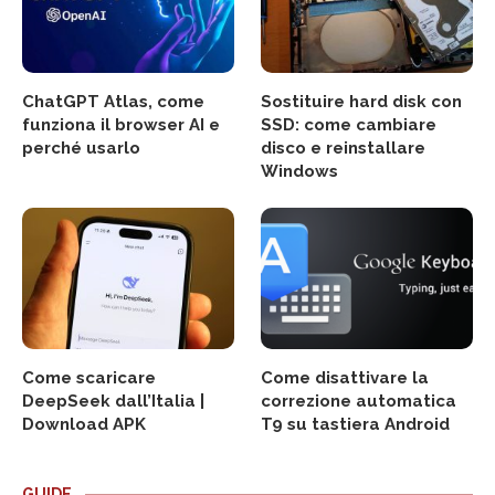
ChatGPT Atlas, come
Sostituire hard disk con
funziona il browser AI e
SSD: come cambiare
perché usarlo
disco e reinstallare
Windows
Come scaricare
Come disattivare la
DeepSeek dall’Italia |
correzione automatica
Download APK
T9 su tastiera Android
GUIDE