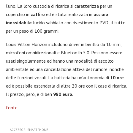
l’uno. La loro custodia di ricarica si caratterizza per un
coperchio in
zaffiro
ed è stata realizzata in
acciaio
inossidabile
lucido sabbiato con rivestimento PVD; il tutto
per un peso di 100 grammi.
Louis Vitton Horizon includono driver in berillio da 10 mm,
microfoni omnidirezionali e Bluetooth 5.0. Possono essere
usati singolarmente ed hanno una modalità di ascolto
ambientale ed una cancellazione attiva del rumore, nonchè
delle funzioni vocali. La batteria ha un’autonomia di
10 ore
ed è possibile estenderla di altre 20 ore con il case di ricarica.
Il prezzo, però, è di ben
980 euro
.
fonte
ACCESSORI SMARTPHONE