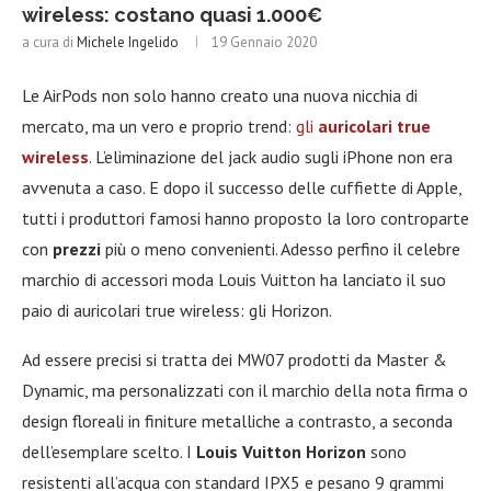
wireless: costano quasi 1.000€
a cura di
Michele Ingelido
19 Gennaio 2020
Le AirPods non solo hanno creato una nuova nicchia di
mercato, ma un vero e proprio trend:
gli
auricolari true
wireless
. L’eliminazione del jack audio sugli iPhone non era
avvenuta a caso. E dopo il successo delle cuffiette di Apple,
tutti i produttori famosi hanno proposto la loro controparte
con
prezzi
più o meno convenienti. Adesso perfino il celebre
marchio di accessori moda Louis Vuitton ha lanciato il suo
paio di auricolari true wireless: gli Horizon.
Ad essere precisi si tratta dei MW07 prodotti da Master &
Dynamic, ma personalizzati con il marchio della nota firma o
design floreali in finiture metalliche a contrasto, a seconda
dell’esemplare scelto. I
Louis Vuitton Horizon
sono
resistenti all’acqua con standard IPX5 e pesano 9 grammi