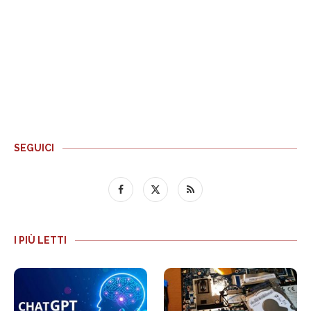
SEGUICI
I PIÙ LETTI