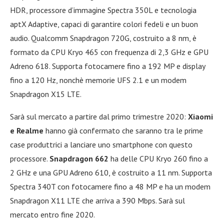
HDR, processore d’immagine Spectra 350L e tecnologia
aptX Adaptive, capaci di garantire colori fedeli e un buon
audio. Qualcomm Snapdragon 720G, costruito a 8 nm, è
formato da CPU Kryo 465 con frequenza di 2,3 GHz e GPU
Adreno 618. Supporta fotocamere fino a 192 MP e display
fino a 120 Hz, nonchè memorie UFS 2.1 e un modem
Snapdragon X15 LTE.
Sarà sul mercato a partire dal primo trimestre 2020:
Xiaomi
e Realme
hanno già confermato che saranno tra le prime
case produttrici a lanciare uno smartphone con questo
processore.
Snapdragon 662
ha delle CPU Kryo 260 fino a
2 GHz e una GPU Adreno 610, è costruito a 11 nm. Supporta
Spectra 340T con fotocamere fino a 48 MP e ha un modem
Snapdragon X11 LTE che arriva a 390 Mbps. Sarà sul
mercato entro fine 2020.