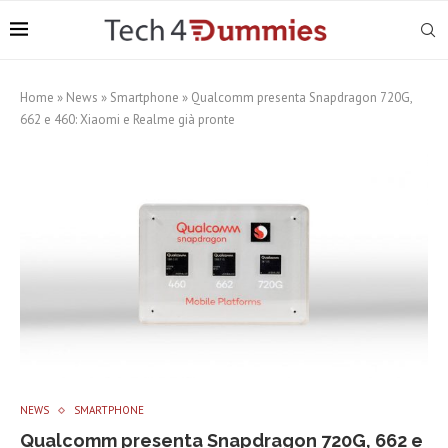
Home
»
News
»
Smartphone
»
Qualcomm presenta Snapdragon 720G,
662 e 460: Xiaomi e Realme già pronte
NEWS
SMARTPHONE
Qualcomm presenta Snapdragon 720G, 662 e