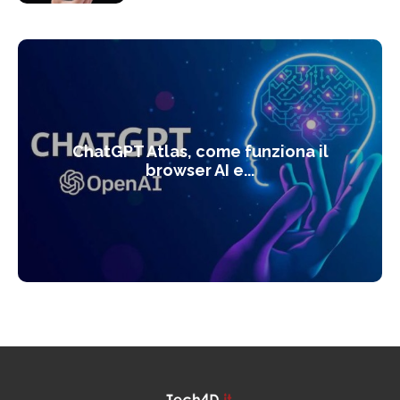
ChatGPT Atlas, come funziona il
browser AI e...