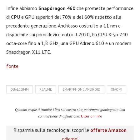
Infine abbiamo
Snapdragon 460
che promette performance
di CPU e GPU superiori del 70% e del 60% rispetto alla
precedente generazione. Anch’esso costruito a 11 nm e
disponibile sui primi device entro il 2020, ha CPU Kryo 240
octa-core fino a 1,8 GHz, una GPU Adreno 610 e un modem
Snapdragon X11 LTE.
fonte
QUALCOMM
REALME
SMARTPHONE ANDROID
XIAOMI
Quando acquisti tramite i link sul nostro sito, potremmo guadagnare una
commissione di affiliazione.
Ulteriori info
Risparmia sulla tecnologia: scopri le
offerte Amazon
odierne!