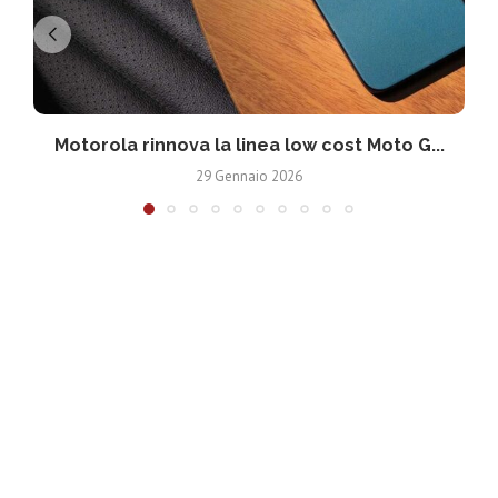
Motorola rinnova la linea low cost Moto G...
V
29 Gennaio 2026