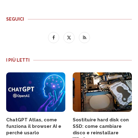
SEGUICI
I PIÙ LETTI
ChatGPT Atlas, come
Sostituire hard disk con
funziona il browser AI e
SSD: come cambiare
perché usarlo
disco e reinstallare