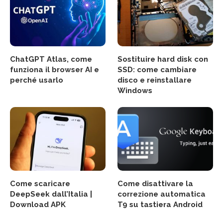
ChatGPT Atlas, come
Sostituire hard disk con
funziona il browser AI e
SSD: come cambiare
perché usarlo
disco e reinstallare
Windows
Come scaricare
Come disattivare la
DeepSeek dall’Italia |
correzione automatica
Download APK
T9 su tastiera Android