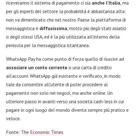
riceveranno il sistema di pagamento ci sia
anche l’Italia
, ma
per gli esperti del settore la probabilità è abbastanza alta:
non va dimenticato che nel nostro Paese la piattaforma di
messaggistica è
diffusissima
, molto più degli stati asiatici
o degli stessi USA, ed è la più utilizzata all’interno della
penisola per la messaggistica istantanea.
WhatsApp Pay ha come punto di forza quello di riuscire ad
associare un conto corrente
o una carta di credito
all’account WhatsApp già esistente e verificato, in modo
tale da consentire all’utente di poter procedere al
pagamento non solo nei negozi, ma anche online. Un
ulteriore passo in avanti verso una società cash-less in cui
pagare in ogni luogo del mondo diventa sempre più pratico e
veloce.
Fonte:
The Economic Times