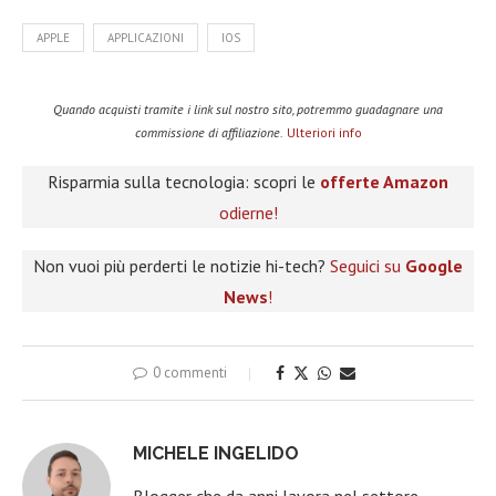
APPLE
APPLICAZIONI
IOS
Quando acquisti tramite i link sul nostro sito, potremmo guadagnare una
commissione di affiliazione.
Ulteriori info
Risparmia sulla tecnologia: scopri le
offerte Amazon
odierne!
Non vuoi più perderti le notizie hi-tech?
Seguici su
Google
News
!
0 commenti
MICHELE INGELIDO
Blogger che da anni lavora nel settore