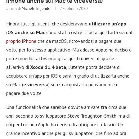
iPhone anche sui Mac (e viceversa)
a cura di
Michele Ingelido
7 Febbraio 2020
Finora tutti gli utenti che desideravano
utilizzare un’app
iOS anche su Mac
sono stati costretti ad acquistarla sia dal
proprio iPhone
che da macOS, ritrovandosi a pagare due
volte per lo stesso applicativo. Ma adesso Apple ha deciso di
porre rimedio: attivando gli acquisti universali grazie
all’arrivo di
Xcode 11.4 beta
, l’utente potrà decidere di
acquistare un’app per iOS e sarà in grado di utilizzarla anche
su Mac (
e viceversa
) senza acquistarla nuovamente e
pagare due volte.
Una funzionalità che sarebbe dovuta arrivare tra circa due
anni secondo lo sviluppatore Steve Troughton-Smith, ma di
cui per fortuna Apple ha deciso di anticipare il rilascio. Un
grande incentivo anche per gli sviluppatori, che fino ad ora