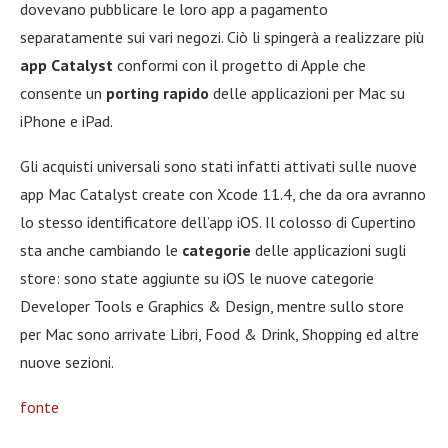
dovevano pubblicare le loro app a pagamento
separatamente sui vari negozi. Ciò li spingerà a realizzare più
app Catalyst
conformi con il progetto di Apple che
consente un
porting rapido
delle applicazioni per Mac su
iPhone e iPad.
Gli acquisti universali sono stati infatti attivati sulle nuove
app Mac Catalyst create con Xcode 11.4, che da ora avranno
lo stesso identificatore dell’app iOS. Il colosso di Cupertino
sta anche cambiando le
categorie
delle applicazioni sugli
store: sono state aggiunte su iOS le nuove categorie
Developer Tools e Graphics & Design, mentre sullo store
per Mac sono arrivate Libri, Food & Drink, Shopping ed altre
nuove sezioni.
fonte