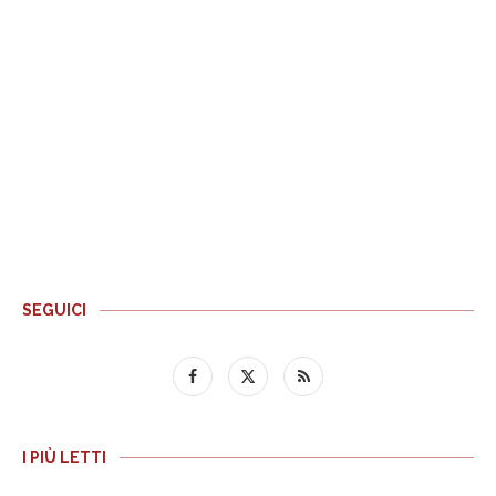
SEGUICI
I PIÙ LETTI