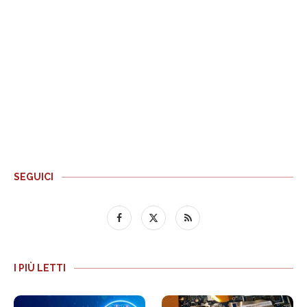
SEGUICI
I PIÙ LETTI