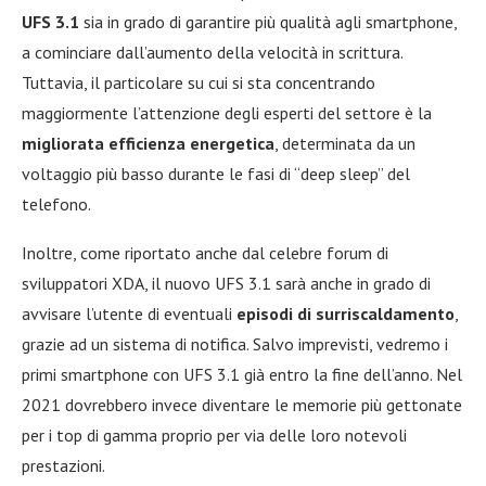
UFS 3.1
sia in grado di garantire più qualità agli smartphone,
a cominciare dall’aumento della velocità in scrittura.
Tuttavia, il particolare su cui si sta concentrando
maggiormente l’attenzione degli esperti del settore è la
migliorata efficienza energetica
, determinata da un
voltaggio più basso durante le fasi di “deep sleep” del
telefono.
Inoltre, come riportato anche dal celebre forum di
sviluppatori XDA, il nuovo UFS 3.1 sarà anche in grado di
avvisare l’utente di eventuali
episodi di surriscaldamento
,
grazie ad un sistema di notifica. Salvo imprevisti, vedremo i
primi smartphone con UFS 3.1 già entro la fine dell’anno. Nel
2021 dovrebbero invece diventare le memorie più gettonate
per i top di gamma proprio per via delle loro notevoli
prestazioni.