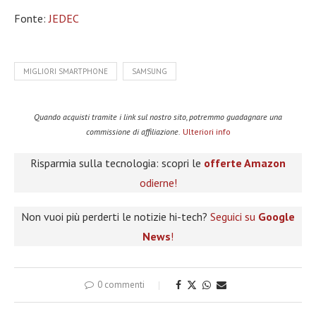
Fonte:
JEDEC
MIGLIORI SMARTPHONE
SAMSUNG
Quando acquisti tramite i link sul nostro sito, potremmo guadagnare una
commissione di affiliazione.
Ulteriori info
Risparmia sulla tecnologia: scopri le
offerte Amazon
odierne!
Non vuoi più perderti le notizie hi-tech?
Seguici su
Google
News
!
0 commenti