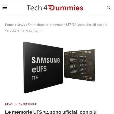
Home
»
News
»
Smartphone
»
Le memorie UFS 3.1 sono ufficiali con più
velocità e meno consumi
NEWS
SMARTPHONE
Le memorie UFS 3.1 sono ufficiali con più