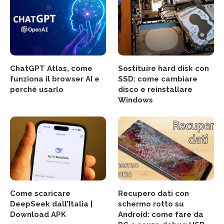
ChatGPT Atlas, come
Sostituire hard disk con
funziona il browser AI e
SSD: come cambiare
perché usarlo
disco e reinstallare
Windows
Come scaricare
Recupero dati con
DeepSeek dall’Italia |
schermo rotto su
Download APK
Android: come fare da