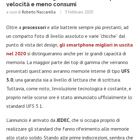
velocità e meno consumi
a cura di
Roberto Naccarella
3 Febbraio 2020
Oltre a
processori
e alle batterie sempre più prestanti, ad
un comparto foto di livello assoluto e varie “chicche” dal
punto di vista del design,
gli smartphone migliori in uscita
nel 2020
si distingueranno anche per le grandi capacità di
memoria. La maggior parte dei top di gamma che verranno
presentati quest’anno avranno memorie interne di tipo
UFS
3.0
, una garanzia sia a livello di lettura che di scrittura.
Tuttavia, come noto, l’evoluzione tecnologica è costante, e
proprio nelle scorse ore è stato annunciato ufficialmente lo
standard UFS 3.1.
L’annuncio è arrivato da
JEDEC
, che si occupa proprio di
realizzare gli standard che fanno riferimento alle memorie
allo stato solido. Stando alle prime indiscrezioni, sembra che