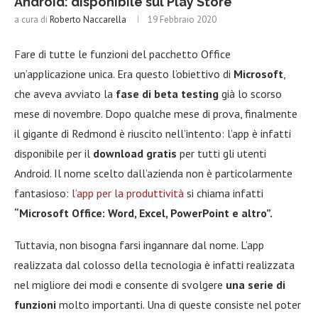
Android: disponibile sul Play Store
a cura di
Roberto Naccarella
19 Febbraio 2020
Fare di tutte le funzioni del pacchetto Office
un’applicazione unica. Era questo l’obiettivo di
Microsoft
,
che aveva avviato la
fase di beta testing
già lo scorso
mese di novembre. Dopo qualche mese di prova, finalmente
il gigante di Redmond è riuscito nell’intento: l’app è infatti
disponibile per il
download gratis
per tutti gli utenti
Android. Il nome scelto dall’azienda non è particolarmente
fantasioso:
l’app per la produttività
si chiama infatti
“Microsoft Office: Word, Excel, PowerPoint e altro”.
Tuttavia, non bisogna farsi ingannare dal nome. L’app
realizzata dal colosso della tecnologia è infatti realizzata
nel migliore dei modi e consente di svolgere
una serie di
funzioni
molto importanti. Una di queste consiste nel poter