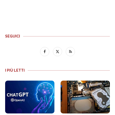
SEGUICI
I PIÙ LETTI