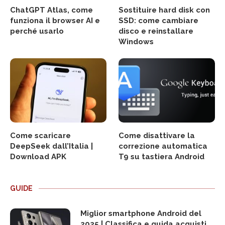
ChatGPT Atlas, come
Sostituire hard disk con
funziona il browser AI e
SSD: come cambiare
perché usarlo
disco e reinstallare
Windows
Come scaricare
Come disattivare la
DeepSeek dall’Italia |
correzione automatica
Download APK
T9 su tastiera Android
GUIDE
Miglior smartphone Android del
2025 | Classifica e guida acquisti