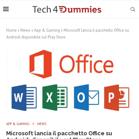
Home
»
News
»
App & Gaming
»
Microsoft lancia il pacchetto Office su
Android: disponibile sul Play Store
APP & GAMING
NEWS
Microsoft lancia il pacchetto Office su