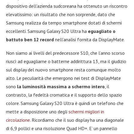
dispositivo dell’azienda sudcoreana ha ottenuto un riscontro
elevatissimo: un risultato che non sorprende, dato che
Samsung realizza da tempo smartphone dotati di schermi
eccellenti. Samsung Galaxy S20 Ultra ha
eguagliato o
battuto ben 12 record
nell’analisi fornita da DisplayMate.
Non siamo ai livelli del predecessore S10, che l’anno scorso
riuscì ad eguagliarne o batterne addirittura 13, ma il giudizio
sul display del nuovo smartphone resta comunque molto
alto. Le peculiarità che emergono nei test di DisplayMate
sono
la luminosità massima a schermo intero
, il
contrasto, la fedeltà cromatica e il supporto dello spazio
colore. Samsung Galaxy S20 Ultra è quindi un telefono che
mette a disposizione uno degli
schermi migliori in
circolazione
. Ricordiamo che il suo display ha una diagonale
di 6,9 pollici e una risoluzione Quad HD+. E’ un pannello