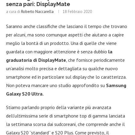
senza pari: DisplayMate
a cura di
Roberto Naccarella
18 Febbraio 2020
Saranno anche classifiche che lasciano il tempo che trovano
per alcuni, ma sono comunque aspetti che aiutano a capire
meglio la bontà di un prodotto. Una di quelle che viene
guardata con maggiore attenzione è senza dubbio
la
graduatoria di DisplayMate
, che fornisce periodicamente
un’analisi molto precisa e dettagliata su qualche nuovo
smartphone ed in particolare sul display che lo caratterizza.
Non poteva mancare uno studio approfondito su
Samsung
Galaxy S20 Ultra.
Stiamo parlando proprio della variante più avanzata
dell’ultimissima serie di smartphone top di gamma lanciata
la settimana scorsa dai sudcoreani, che comprende anche il
Galaxy S20 “standard” e S20 Plus. Come previsto, il