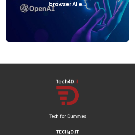
browser AI e...
Tech for Dummies
TECH4D.IT