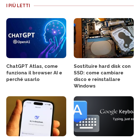
I PIÙ LETTI
ChatGPT Atlas, come
Sostituire hard disk con
funziona il browser AI e
SSD: come cambiare
perché usarlo
disco e reinstallare
Windows