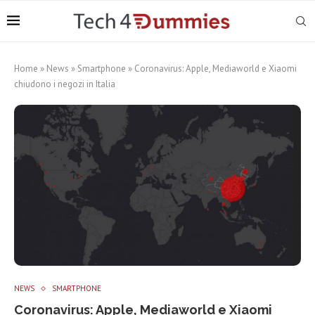
Home
»
News
»
Smartphone
»
Coronavirus: Apple, Mediaworld e Xiaomi
chiudono i negozi in Italia
NEWS
SMARTPHONE
Coronavirus: Apple, Mediaworld e Xiaomi