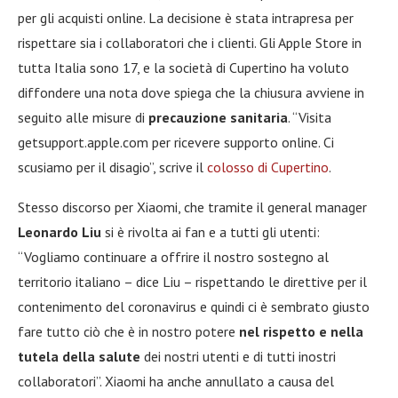
per gli acquisti online. La decisione è stata intrapresa per
rispettare sia i collaboratori che i clienti. Gli Apple Store in
tutta Italia sono 17, e la società di Cupertino ha voluto
diffondere una nota dove spiega che la chiusura avviene in
seguito alle misure di
precauzione sanitaria
. “Visita
getsupport.apple.com per ricevere supporto online. Ci
scusiamo per il disagio”, scrive il
colosso di Cupertino
.
Stesso discorso per Xiaomi, che tramite il general manager
Leonardo Liu
si è rivolta ai fan e a tutti gli utenti:
“Vogliamo continuare a offrire il nostro sostegno al
territorio italiano – dice Liu – rispettando le direttive per il
contenimento del coronavirus e quindi ci è sembrato giusto
fare tutto ciò che è in nostro potere
nel rispetto e nella
tutela della salute
dei nostri utenti e di tutti inostri
collaboratori”. Xiaomi ha anche annullato a causa del