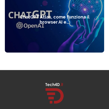
ChatGPT Atlas, come funziona il
browser AI e...