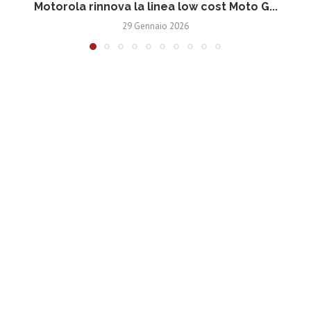
Motorola rinnova la linea low cost Moto G...
V
29 Gennaio 2026