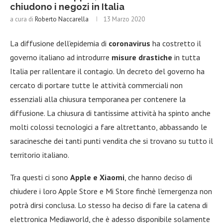
chiudono i negozi in Italia
a cura di
Roberto Naccarella
13 Marzo 2020
La diffusione dell’epidemia di
coronavirus
ha costretto il
governo italiano ad introdurre
misure drastiche
in tutta
Italia per rallentare il contagio. Un decreto del governo ha
cercato di portare tutte le attività commerciali non
essenziali alla chiusura temporanea per contenere la
diffusione. La chiusura di tantissime attività ha spinto anche
molti colossi tecnologici a fare altrettanto, abbassando le
saracinesche dei tanti punti vendita che si trovano su tutto il
territorio italiano.
Tra questi ci sono
Apple e Xiaomi
, che hanno deciso di
chiudere i loro Apple Store e Mi Store finchè l’emergenza non
potrà dirsi conclusa. Lo stesso ha deciso di fare la catena di
elettronica Mediaworld, che è adesso disponibile solamente