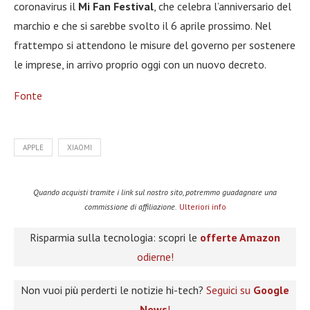
coronavirus il
Mi Fan Festival
, che celebra l’anniversario del
marchio e che si sarebbe svolto il 6 aprile prossimo. Nel
frattempo si attendono le misure del governo per sostenere
le imprese, in arrivo proprio oggi con un nuovo decreto.
Fonte
APPLE
XIAOMI
Quando acquisti tramite i link sul nostro sito, potremmo guadagnare una
commissione di affiliazione.
Ulteriori info
Risparmia sulla tecnologia: scopri le
offerte Amazon
odierne!
Non vuoi più perderti le notizie hi-tech?
Seguici su
Google
News
!