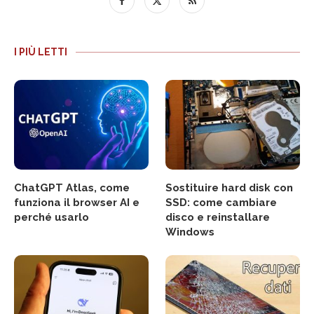
I PIÙ LETTI
ChatGPT Atlas, come
Sostituire hard disk con
funziona il browser AI e
SSD: come cambiare
perché usarlo
disco e reinstallare
Windows