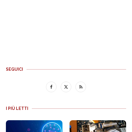
SEGUICI
I PIÙ LETTI