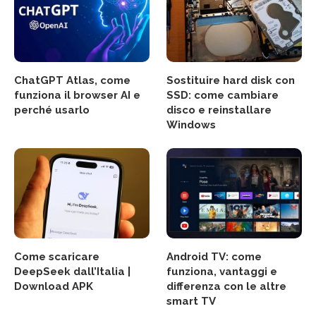
ChatGPT Atlas, come
Sostituire hard disk con
funziona il browser AI e
SSD: come cambiare
perché usarlo
disco e reinstallare
Windows
Come scaricare
Android TV: come
DeepSeek dall’Italia |
funziona, vantaggi e
Download APK
differenza con le altre
smart TV