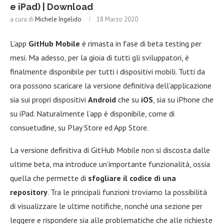
e iPad) | Download
a cura di
Michele Ingelido
18 Marzo 2020
L’app
GitHub Mobile
è rimasta in fase di beta testing per
mesi. Ma adesso, per la gioia di tutti gli sviluppatori, è
finalmente disponibile per tutti i dispositivi mobili. Tutti da
ora possono scaricare la versione definitiva dell’applicazione
sia sui propri dispositivi
Android
che su
iOS
, sia su iPhone che
su iPad. Naturalmente l’app è disponibile, come di
consuetudine, su Play Store ed App Store.
La versione definitiva di GitHub Mobile non si discosta dalle
ultime beta, ma introduce un’importante funzionalità, ossia
quella che permette di
sfogliare il codice di una
repository
. Tra le principali funzioni troviamo la possibilità
di visualizzare le ultime notifiche, nonchè una sezione per
leggere e rispondere sia alle problematiche che alle richieste