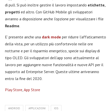
di pull. Si può inoltre gestire il lavoro impostando
etichette,
progetti
ed altro. Con GitHub Mobile gli sviluppatori
avranno a disposizione anche l’opzione per visualizzare i file
Readme
.
E’ presente anche una
dark mode
per ridurre l’affaticamento
della vista, per un utilizzo più confortevole nelle ore
notturne e per il risparmio energetico, specie sui display di
tipo OLED. Gli sviluppatori dell’app sono attualmente al
lavoro per aggiungere nuove funzionalità e nuove API per il
supporto ad Enterprise Server. Queste ultime arriveranno
entro la fine del 2020.
Play Store
,
App Store
ANDROID
APPLICAZIONI
IOS