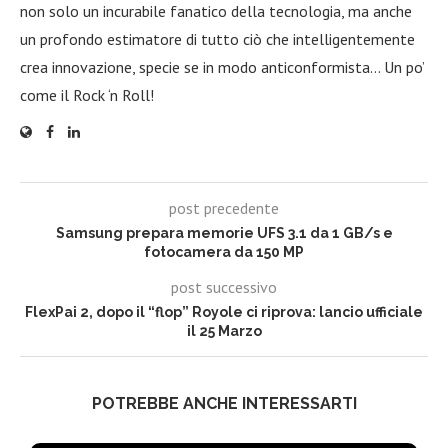
non solo un incurabile fanatico della tecnologia, ma anche
un profondo estimatore di tutto ciò che intelligentemente
crea innovazione, specie se in modo anticonformista… Un po’
come il Rock ‘n Roll!
post precedente
Samsung prepara memorie UFS 3.1 da 1 GB/s e
fotocamera da 150 MP
post successivo
FlexPai 2, dopo il “flop” Royole ci riprova: lancio ufficiale
il 25 Marzo
POTREBBE ANCHE INTERESSARTI