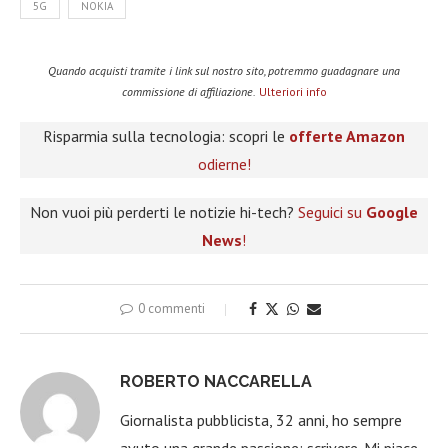
5G
NOKIA
Quando acquisti tramite i link sul nostro sito, potremmo guadagnare una
commissione di affiliazione.
Ulteriori info
Risparmia sulla tecnologia: scopri le
offerte Amazon
odierne!
Non vuoi più perderti le notizie hi-tech?
Seguici su
Google
News
!
0 commenti
ROBERTO NACCARELLA
Giornalista pubblicista, 32 anni, ho sempre
avuto una grande passione: scrivere. Mi piace