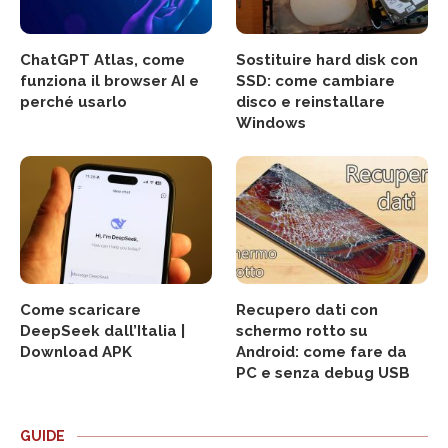
ChatGPT Atlas, come
Sostituire hard disk con
funziona il browser AI e
SSD: come cambiare
perché usarlo
disco e reinstallare
Windows
Come scaricare
Recupero dati con
DeepSeek dall’Italia |
schermo rotto su
Download APK
Android: come fare da
PC e senza debug USB
GUIDE