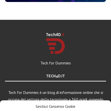
Tech for Dummies
TECH4D.IT
Tech for Dummies è un blog di informazione online che si
occupa del settore della tecnologia a 360 gradi, ponendo
una particolare attenzione al mondo Android, Apple e
Gestisci Consenso Cookie