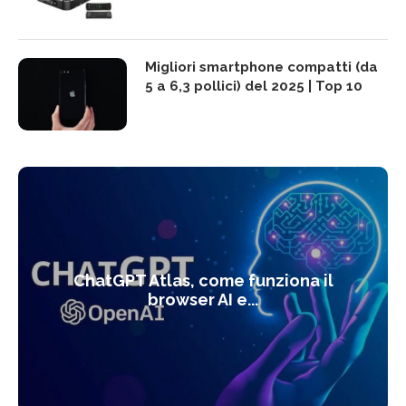
Migliori smartphone compatti (da
5 a 6,3 pollici) del 2025 | Top 10
ChatGPT Atlas, come funziona il
browser AI e...