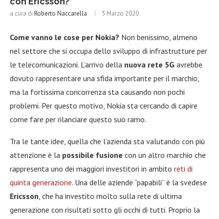
con Ericsson?
a cura di
Roberto Naccarella
3 Marzo 2020
Come vanno le cose per Nokia?
Non benissimo, almeno
nel settore che si occupa dello sviluppo di infrastrutture per
le telecomunicazioni. L’arrivo della
nuova rete 5G
avrebbe
dovuto rappresentare una sfida importante per il marchio,
ma la fortissima concorrenza sta causando non pochi
problemi. Per questo motivo, Nokia sta cercando di capire
come fare per rilanciare questo suo ramo.
Tra le tante idee, quella che l’azienda sta valutando con più
attenzione è la
possibile fusione
con un altro marchio che
rappresenta uno dei maggiori investitori in ambito
reti di
quinta generazione
. Una delle aziende “papabili” è la svedese
Ericsson
, che ha investito molto sulla rete di ultima
generazione con risultati sotto gli occhi di tutti. Proprio la