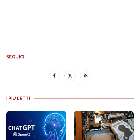
SEGUICI
I PIÙ LETTI