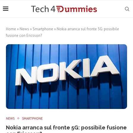
Home
»
News
»
Smartphone
»
Nokia arranca sul fronte 5G: possibile
fusione con Ericsson?
NEWS
SMARTPHONE
Nokia arranca sul fronte 5G: possibile fusione