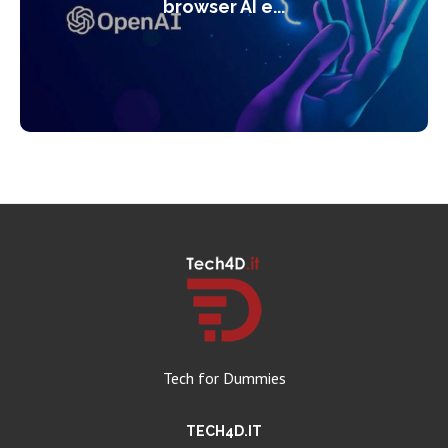
browser AI e...
Tech for Dummies
TECH4D.IT