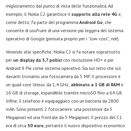
miglioramento dal punto di vista delle funzionalità. Ad
esempio, il Nokia C2 garantisce il
supporto alla rete 4G
e,
come detto, fa parte del programma
Android Go
, che
consente di usufruire di una versione più leggera del sistema
operativo di Google (pensata proprio per i “low-cost”, ndr).
Venendo alle specifiche, Nokia C2 si fa notare soprattutto
per
un display da 5,7 pollici
con risoluzione HD+ e per
Android 9 Pie come sistema operativo. Sia sul retro che sul
davanti troviamo una fotocamera da 5 MP. Il processore è
un quad-core Unisoc da 1,4 GHz,
abbinato a 1 GB di RAM
e
16 GB di storage, espandibile tramite microSD fino a 64 GB.
Infine, il telefono è equipaggiato con un batteria da 2800
mAh. Sono presenti 2 fotocamere: una posteriore da 5
Megapixel ed una frontale da 5 Megapixel. Il prezzo del C1
era di circa
50 euro
, pertanto il nuovo dispositivo economico