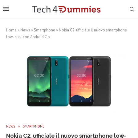
Home
»
News
»
Smartphone
»
Nokia C2: ufficiale il nuovo smartphone
low-cost con Android Go
NEWS
SMARTPHONE
Nokia C2: ufficiale il nuovo smartphone low-