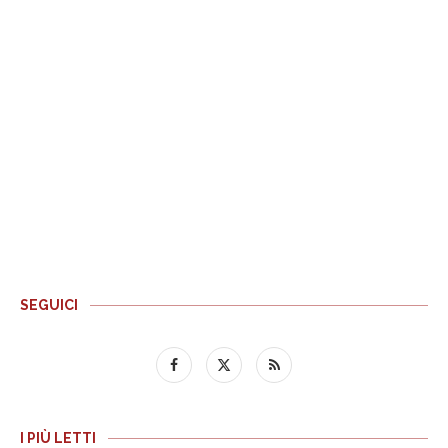
SEGUICI
I PIÙ LETTI