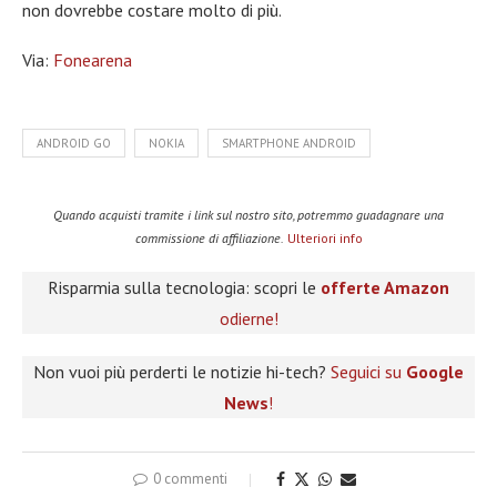
non dovrebbe costare molto di più.
Via:
Fonearena
ANDROID GO
NOKIA
SMARTPHONE ANDROID
Quando acquisti tramite i link sul nostro sito, potremmo guadagnare una
commissione di affiliazione.
Ulteriori info
Risparmia sulla tecnologia: scopri le
offerte Amazon
odierne!
Non vuoi più perderti le notizie hi-tech?
Seguici su
Google
News
!
0 commenti