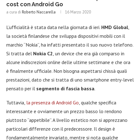
cost con Android Go
a cura di
Roberto Naccarella
16 Marzo 2020
L’ufficialità è stata data nella giornata di ieri.
HMD Global
,
la società finlandese che sviluppa dispositivi mobili con il
marchio “Nokia”, ha infatti presentato il suo nuovo telefono.
Si tratta del
Nokia C2
, un device che era già comparso in
alcune indiscrezioni online delle ultime settimane e che ora
è finalmente ufficiale. Non bisogna aspettarsi chissà quali
prestazioni, dato che si tratta di uno smartphone entry-level
pensato per il
segmento di fascia bassa
.
Tuttavia,
la presenza di Android Go
, qualche specifica
interessante e ovviamente un prezzo basso lo rendono
piuttosto “appetibile”. A livello estetico non si apprezzano
particolari differenze con il predecessore. Il design è
fondamentalmente invariato, mentre si nota qualche