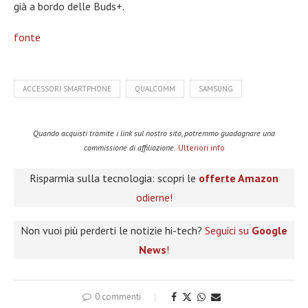
già a bordo delle Buds+.
fonte
ACCESSORI SMARTPHONE
QUALCOMM
SAMSUNG
Quando acquisti tramite i link sul nostro sito, potremmo guadagnare una
commissione di affiliazione.
Ulteriori info
Risparmia sulla tecnologia: scopri le
offerte Amazon
odierne!
Non vuoi più perderti le notizie hi-tech?
Seguici su
Google
News
!
0 commenti