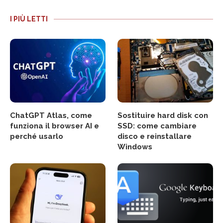
I PIÙ LETTI
ChatGPT Atlas, come
Sostituire hard disk con
funziona il browser AI e
SSD: come cambiare
perché usarlo
disco e reinstallare
Windows