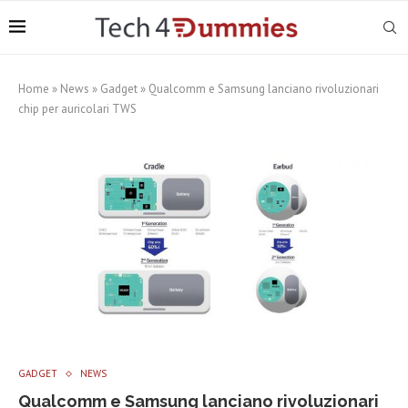
Home
»
News
»
Gadget
»
Qualcomm e Samsung lanciano rivoluzionari
chip per auricolari TWS
GADGET
NEWS
Qualcomm e Samsung lanciano rivoluzionari