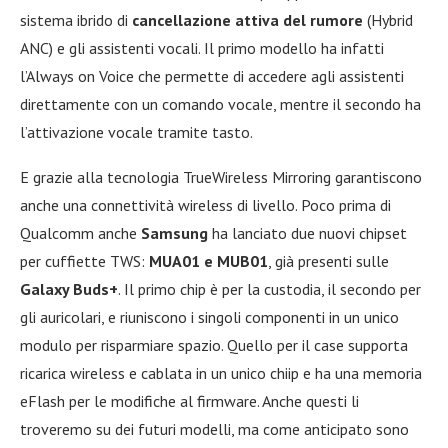
sistema ibrido di
cancellazione attiva del rumore
(Hybrid
ANC) e gli assistenti vocali. Il primo modello ha infatti
l’Always on Voice che permette di accedere agli assistenti
direttamente con un comando vocale, mentre il secondo ha
l’attivazione vocale tramite tasto.
E grazie alla tecnologia TrueWireless Mirroring garantiscono
anche una connettività wireless di livello. Poco prima di
Qualcomm anche
Samsung
ha lanciato due nuovi chipset
per cuffiette TWS:
MUA01 e MUB01
, già presenti sulle
Galaxy Buds+
. Il primo chip è per la custodia, il secondo per
gli auricolari, e riuniscono i singoli componenti in un unico
modulo per risparmiare spazio. Quello per il case supporta
ricarica wireless e cablata in un unico chiip e ha una memoria
eFlash per le modifiche al firmware. Anche questi li
troveremo su dei futuri modelli, ma come anticipato sono