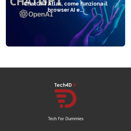
ChatGPT Atlas, come funziona il
browser AI e...
Tech for Dummies