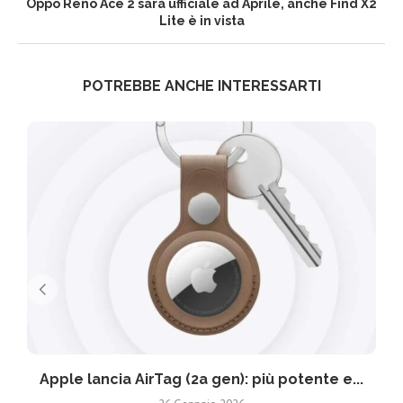
Oppo Reno Ace 2 sarà ufficiale ad Aprile, anche Find X2
Lite è in vista
POTREBBE ANCHE INTERESSARTI
Apple lancia AirTag (2a gen): più potente e...