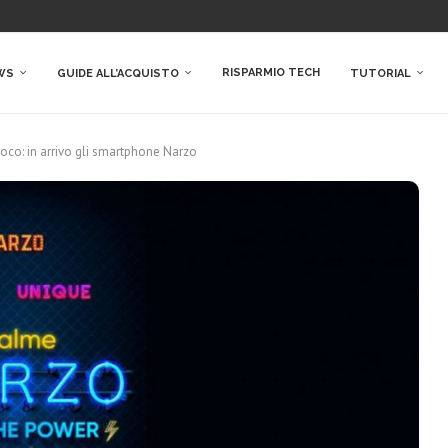
RISPARMIO TECH
WS
GUIDE ALL’ACQUISTO
TUTORIAL
oco: in arrivo gli smartphone Narzo