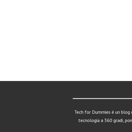
Tech for Dummies è un blog d
tecnologia a 360 gradi, po