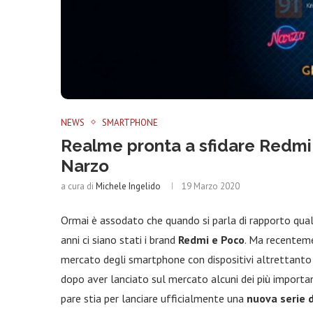
NEWS
SMARTPHONE
Realme pronta a sfidare Redmi 
Narzo
a cura di
Michele Ingelido
19 Marzo 2020
Ormai è assodato che quando si parla di rapporto qualit
anni ci siano stati i brand
Redmi e Poco
. Ma recentem
mercato degli smartphone con dispositivi altrettanto v
dopo aver lanciato sul mercato alcuni dei più importa
pare stia per lanciare ufficialmente una
nuova serie 