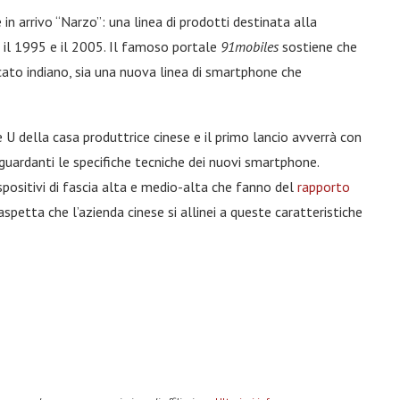
n arrivo “Narzo”: una linea di prodotti destinata alla
a il 1995 e il 2005. Il famoso portale
91mobiles
sostiene che
ato indiano, sia una nuova linea di smartphone che
 U della casa produttrice cinese e il primo lancio avverrà con
iguardanti le specifiche tecniche dei nuovi smartphone.
positivi di fascia alta e medio-alta che fanno del
rapporto
i aspetta che l’azienda cinese si allinei a queste caratteristiche