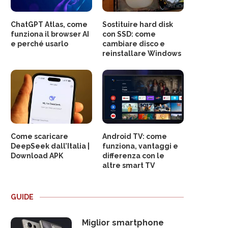
ChatGPT Atlas, come
Sostituire hard disk
funziona il browser AI
con SSD: come
e perché usarlo
cambiare disco e
reinstallare Windows
Come scaricare
Android TV: come
DeepSeek dall’Italia |
funziona, vantaggi e
Download APK
differenza con le
altre smart TV
GUIDE
Miglior smartphone