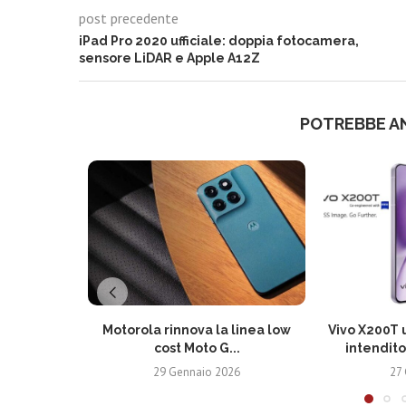
post precedente
iPad Pro 2020 ufficiale: doppia fotocamera,
sensore LiDAR e Apple A12Z
POTREBBE A
Motorola rinnova la linea low
Vivo X200T u
cost Moto G...
intendito
29 Gennaio 2026
27