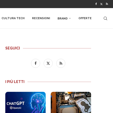
CULTURA TECH
RECENSIONI
OFFERTE
BRAND
SEGUICI
I PIÙ LETTI