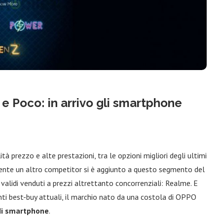
e Poco: in arrivo gli smartphone
à prezzo e alte prestazioni, tra le opzioni migliori degli ultimi
ente un altro competitor si è aggiunto a questo segmento del
alidi venduti a prezzi altrettanto concorrenziali: Realme. E
nti best-buy attuali, il marchio nato da una costola di OPPO
di smartphone
.