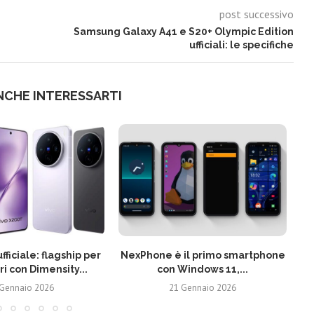
post successivo
Samsung Galaxy A41 e S20+ Olympic Edition
ufficiali: le specifiche
NCHE INTERESSARTI
fficiale: flagship per
NexPhone è il primo smartphone
ri con Dimensity...
con Windows 11,...
 Gennaio 2026
21 Gennaio 2026