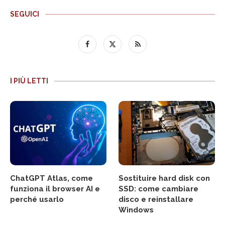
SEGUICI
I PIÙ LETTI
ChatGPT Atlas, come
Sostituire hard disk con
funziona il browser AI e
SSD: come cambiare
perché usarlo
disco e reinstallare
Windows