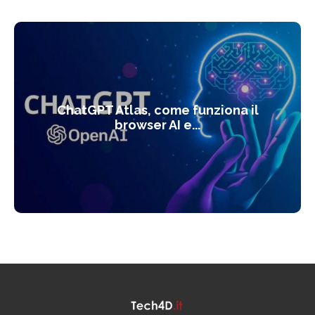
ChatGPT Atlas, come funziona il
browser AI e...