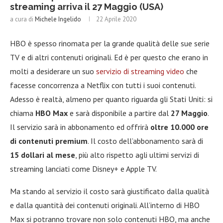
streaming arriva il 27 Maggio (USA)
a cura di
Michele Ingelido
22 Aprile 2020
HBO è spesso rinomata per la grande qualità delle sue serie
TV e di altri contenuti originali. Ed è per questo che erano in
molti a desiderare un suo
servizio di streaming video
che
facesse concorrenza a Netflix con tutti i suoi contenuti.
Adesso è realtà, almeno per quanto riguarda gli Stati Uniti: si
chiama
HBO Max
e sarà disponibile a partire dal
27 Maggio
.
Il servizio sarà in abbonamento ed offrirà
oltre 10.000 ore
di contenuti premium
. Il costo dell’abbonamento sarà di
15 dollari al mese
, più alto rispetto agli ultimi servizi di
streaming lanciati come Disney+ e Apple TV.
Ma stando al servizio il costo sarà giustificato dalla qualità
e dalla quantità dei contenuti originali. All’interno di HBO
Max si potranno trovare non solo contenuti HBO, ma anche