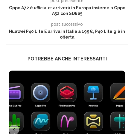
post precedente
Oppo A72 è ufficiale: arriverà in Europa insieme a Oppo
A52 con SD665
post successivo
Huawei P40 Lite E arriva in Italia a 199€, P40 Lite già in
offerta
POTREBBE ANCHE INTERESSARTI