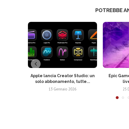
POTREBBE A
Apple lancia Creator Studio: un
Epic Game
solo abbonamento, tutte...
liv
13 Gennaio 2026
25 