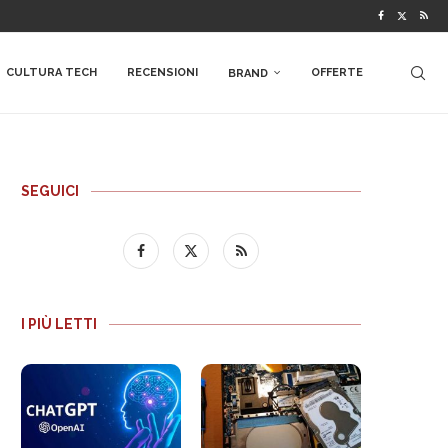
CULTURA TECH
RECENSIONI
OFFERTE
BRAND
SEGUICI
I PIÙ LETTI