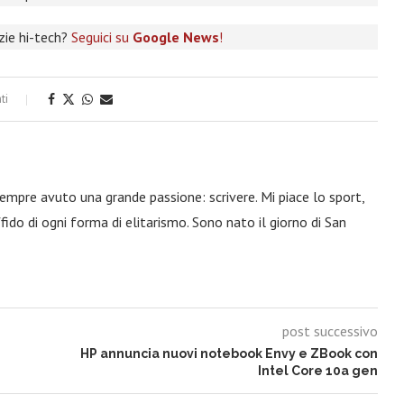
izie hi-tech?
Seguici su
Google News
!
ti
 sempre avuto una grande passione: scrivere. Mi piace lo sport,
fido di ogni forma di elitarismo. Sono nato il giorno di San
post successivo
HP annuncia nuovi notebook Envy e ZBook con
Intel Core 10a gen