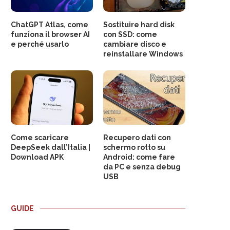
ChatGPT Atlas, come
Sostituire hard disk
funziona il browser AI
con SSD: come
e perché usarlo
cambiare disco e
reinstallare Windows
Come scaricare
Recupero dati con
DeepSeek dall’Italia |
schermo rotto su
Download APK
Android: come fare
da PC e senza debug
USB
GUIDE