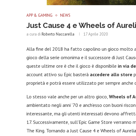
APP & GAMING
NEWS
Just Cause 4 e Wheels of Aureli
a cura di
Roberto Naccarella
17 Aprile 2020
Alla fine del 2018 ha fatto capolino un gioco molto a
gioco della serie omonima e il successore di Just Cau
queste ultime ore è che il gioco è disponibile
in via de
account attivo su Epic basterà
accedere allo store
p
proprietà e potrà essere utilizzato per sempre anche d
Lo stesso vale anche per un altro gioco,
Wheels of A
ambientato negli anni ’70 e anch’esso con buoni riscon
interessante, ma gli utenti interessati devono affrett
17. Successivamente, sull’Epic Game Store verranno mess
The King. Tornando a Just Cause 4 e Wheels of Aurelia