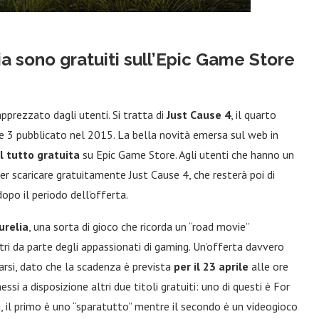
a sono gratuiti sull’Epic Game Store
pprezzato dagli utenti. Si tratta di
Just Cause 4
, il quarto
se 3 pubblicato nel 2015. La bella novità emersa sul web in
l tutto gratuita
su Epic Game Store. Agli utenti che hanno un
er scaricare gratuitamente Just Cause 4, che resterà poi di
opo il periodo dell’offerta.
urelia
, una sorta di gioco che ricorda un “road movie”
tri da parte degli appassionati di gaming. Un’offerta davvero
arsi, dato che la scadenza è prevista
per il 23 aprile
alle ore
i a disposizione altri due titoli gratuiti: uno di questi è For
, il primo è uno “sparatutto” mentre il secondo è un videogioco