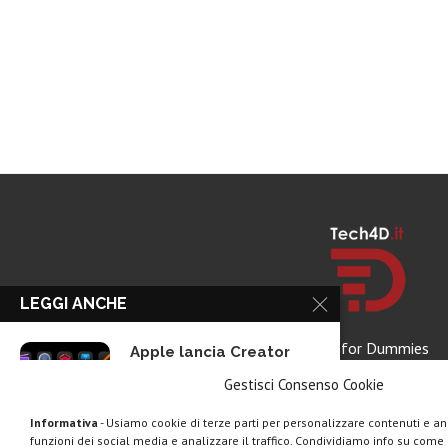
LEGGI ANCHE
Tech for Dummies
Apple lancia Creator
Studio: un solo...
Gestisci Consenso Cookie
Informativa
- Usiamo cookie di terze parti per personalizzare contenuti e ann
funzioni dei social media e analizzare il traffico. Condividiamo info su come u