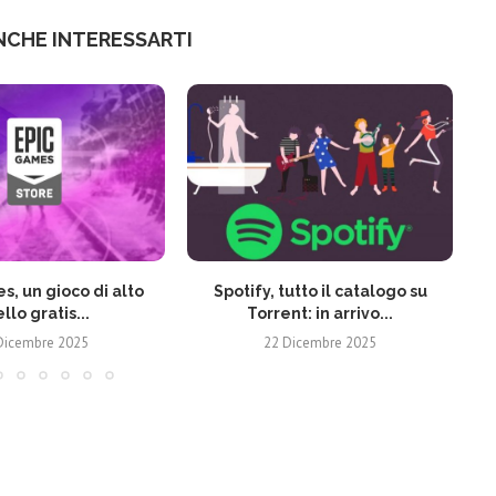
NCHE INTERESSARTI
s, un gioco di alto
Spotify, tutto il catalogo su
ello gratis...
Torrent: in arrivo...
Dicembre 2025
22 Dicembre 2025