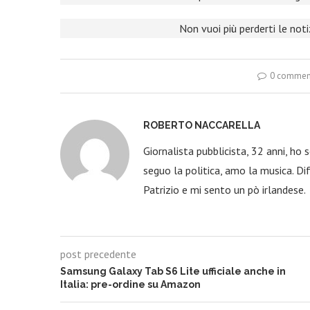
Non vuoi più perderti le not
0 commen
ROBERTO NACCARELLA
Giornalista pubblicista, 32 anni, ho
seguo la politica, amo la musica. Dif
Patrizio e mi sento un pò irlandese.
post precedente
Samsung Galaxy Tab S6 Lite ufficiale anche in
Italia: pre-ordine su Amazon