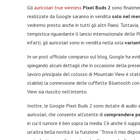
Gli
auricolari true wireless
Pixel Buds 2
sono finalment
realizzate da Google saranno in vendita
solo nel mer
vedremo presto anche in tutti gli altri Paesi. Tuttavi
tempistica riguardante il lancio internazionale delle 
infatti, gli auricolari sono in vendita nella sola
varian
In un post ufficiale comparso sul blog, Google ha evi
spiegando alcuni dettagli che in occasione della present
lavoro principale del colosso di Mountain View è stat
stabile) la connessione delle cuffiette Bluetooth con
View sia riuscito nell’intento.
Inoltre, le Google Pixel Buds 2 sono dotate di audio a
auricolari, che consente all’utente di
comprendere pe
in cui il rumore è ben sopra la media. C’è anche il supp
un’altra bella novità è la funzione “Trova il mio dispos