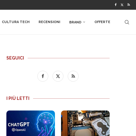
CULTURA TECH
RECENSIONI
OFFERTE
BRAND
SEGUICI
I PIÙ LETTI