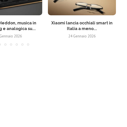
Heddon, musica in
Xiaomi lancia occhiali smart in
 e analogica su...
Italia a meno...
 Gennaio 2026
24 Gennaio 2026