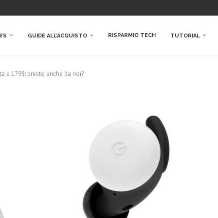
RISPARMIO TECH
WS
GUIDE ALL’ACQUISTO
TUTORIAL
ita a 179$: presto anche da noi?