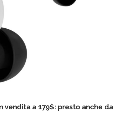
 in vendita a 179$: presto anche da