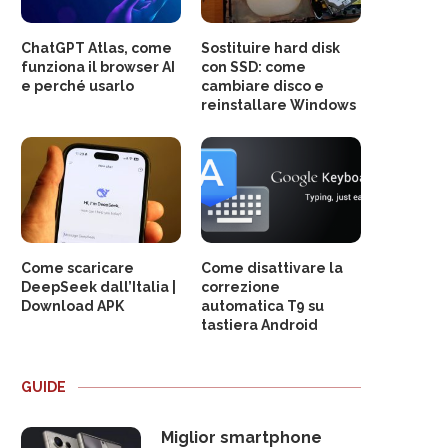
ChatGPT Atlas, come
Sostituire hard disk
funziona il browser AI
con SSD: come
e perché usarlo
cambiare disco e
reinstallare Windows
Come scaricare
Come disattivare la
DeepSeek dall’Italia |
correzione
Download APK
automatica T9 su
tastiera Android
GUIDE
Miglior smartphone