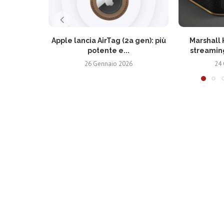
Apple lancia AirTag (2a gen): più
Marshall 
potente e...
streaming
26 Gennaio 2026
24