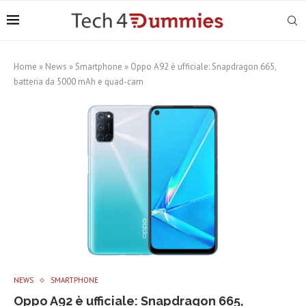
Home
»
News
»
Smartphone
»
Oppo A92 è ufficiale: Snapdragon 665,
batteria da 5000 mAh e quad-cam
NEWS
SMARTPHONE
Oppo A92 è ufficiale: Snapdragon 665,