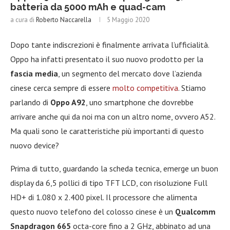
batteria da 5000 mAh e quad-cam
a cura di
Roberto Naccarella
5 Maggio 2020
Dopo tante indiscrezioni è finalmente arrivata l’ufficialità.
Oppo ha infatti presentato il suo nuovo prodotto per la
fascia media
, un segmento del mercato dove l’azienda
cinese cerca sempre di essere
molto competitiva
. Stiamo
parlando di
Oppo A92
, uno smartphone che dovrebbe
arrivare anche qui da noi ma con un altro nome, ovvero A52.
Ma quali sono le caratteristiche più importanti di questo
nuovo device?
Prima di tutto, guardando la scheda tecnica, emerge un buon
display da 6,5 pollici di tipo TFT LCD, con risoluzione Full
HD+ di 1.080 x 2.400 pixel. Il processore che alimenta
questo nuovo telefono del colosso cinese è un
Qualcomm
Snapdragon 665
octa-core fino a 2 GHz, abbinato ad una