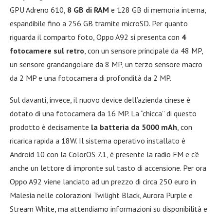
GPU Adreno 610,
8 GB di RAM
e 128 GB di memoria interna,
espandibile fino a 256 GB tramite microSD. Per quanto
riguarda il comparto foto, Oppo A92 si presenta con
4
fotocamere sul retro
, con un sensore principale da 48 MP,
un sensore grandangolare da 8 MP, un terzo sensore macro
da 2 MP e una fotocamera di profondità da 2 MP.
Sul davanti, invece, il nuovo device dell’azienda cinese è
dotato di una fotocamera da 16 MP. La “chicca” di questo
prodotto è decisamente
la batteria da 5000 mAh
, con
ricarica rapida a 18W. Il sistema operativo installato è
Android 10 con la ColorOS 7.1, è presente la radio FM e c’è
anche un lettore di impronte sul tasto di accensione. Per ora
Oppo A92 viene lanciato ad un prezzo di circa 250 euro in
Malesia nelle colorazioni Twilight Black, Aurora Purple e
Stream White, ma attendiamo informazioni su disponibilità e