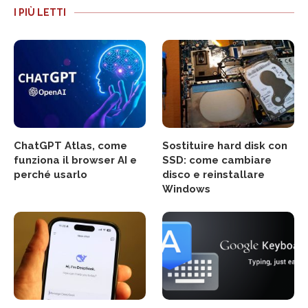
I PIÙ LETTI
ChatGPT Atlas, come
Sostituire hard disk con
funziona il browser AI e
SSD: come cambiare
perché usarlo
disco e reinstallare
Windows