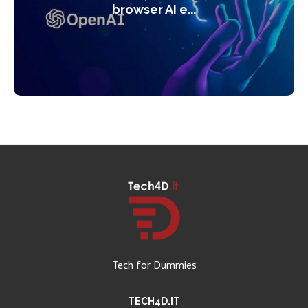
browser AI e...
Tech for Dummies
TECH4D.IT